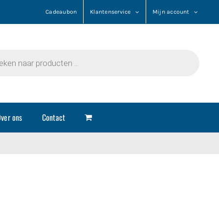
Cadeaubon
Klantenservice
Mijn account
n
ver ons
Contact