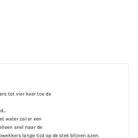
s tot vier keer toe de
nd…
t water zal er een
lleen snel naar de
wekkers lange tijd op de stek blijven azen.