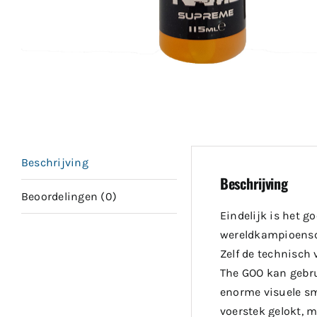
Beschrijving
Beschrijving
Beoordelingen (0)
Eindelijk is het g
wereldkampioensc
Zelf de technisch 
The GOO kan gebru
enorme visuele sm
voerstek gelokt, 