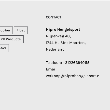
CONTACT
Nipro Hengelsport
Dobber
Float
Rijperweg 48,
PB Products
1744 HL Sint Maarten,
bber
Nederland
Telefoon:
+31226394055
Email:
verkoop@niprohengelsport.nl