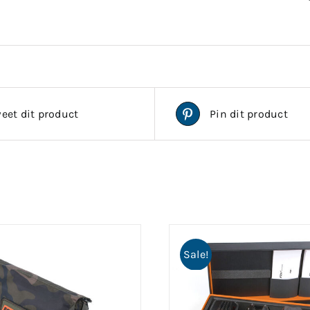
eet dit product
Pin dit product
Sale!