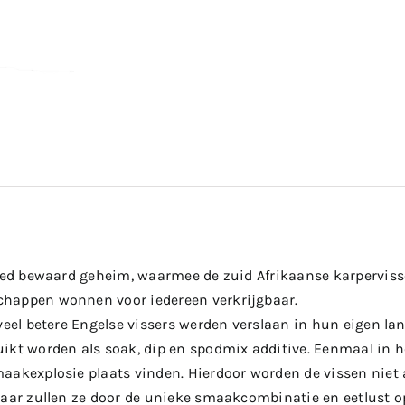
oed bewaard geheim, waarmee de zuid Afrikaanse karpervisser
happen wonnen voor iedereen verkrijgbaar.
veel betere Engelse vissers werden verslaan in hun eigen la
ikt worden als soak, dip en spodmix additive. Eenmaal in he
aakexplosie plaats vinden. Hierdoor worden de vissen niet a
maar zullen ze door de unieke smaakcombinatie en eetlust op