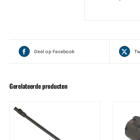
Deel op Facebook
Tw
Gerelateerde producten