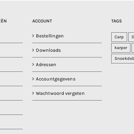
EËN
ACCOUNT
TAGS
Bestellingen
Carp
karper
Downloads
Snoekdo
Adressen
Accountgegevens
Wachtwoord vergeten