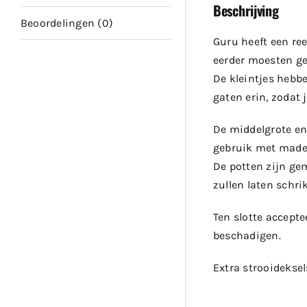
Beschrijving
Beoordelingen (0)
Guru heeft een re
eerder moesten geb
De kleintjes hebbe
gaten erin, zodat
De middelgrote en
gebruik met maden 
De potten zijn gem
zullen laten schri
Ten slotte accepte
beschadigen.
Extra strooidekse