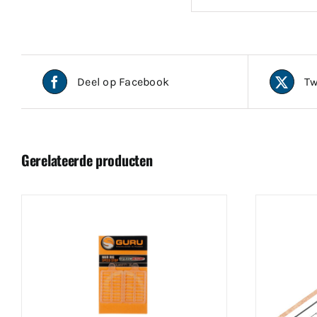
Deel op Facebook
Tw
Gerelateerde producten