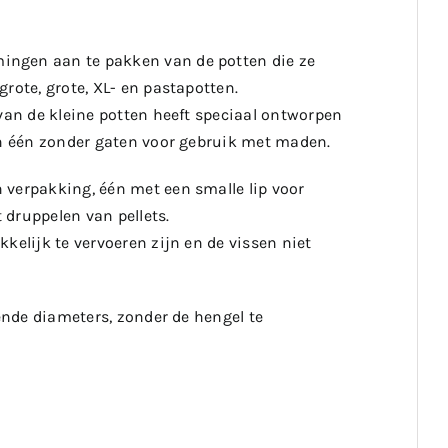
ingen aan te pakken van de potten die ze
rote, grote, XL- en pastapotten.
 van de kleine potten heeft speciaal ontworpen
en één zonder gaten voor gebruik met maden.
 verpakking, één met een smalle lip voor
 druppelen van pellets.
kelijk te vervoeren zijn en de vissen niet
lende diameters, zonder de hengel te