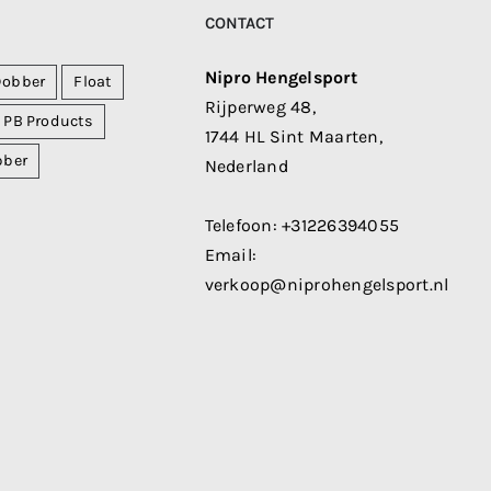
CONTACT
Nipro Hengelsport
Dobber
Float
Rijperweg 48,
PB Products
1744 HL Sint Maarten,
bber
Nederland
Telefoon:
+31226394055
Email:
verkoop@niprohengelsport.nl