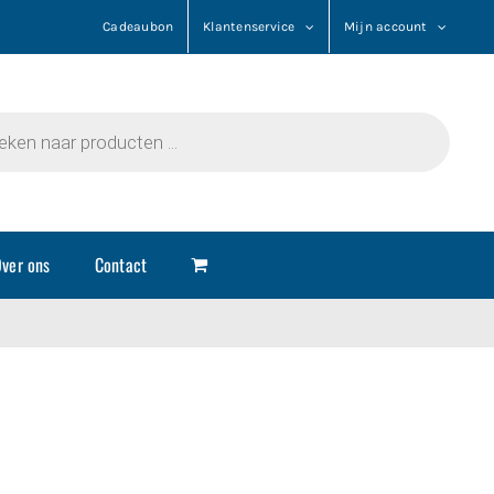
Cadeaubon
Klantenservice
Mijn account
n
ver ons
Contact