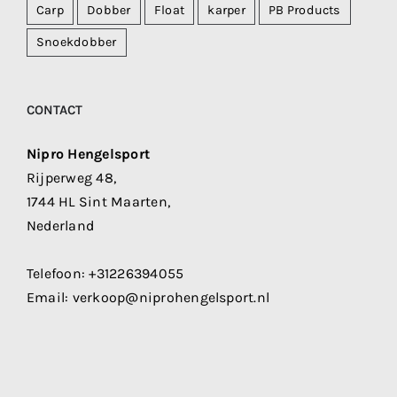
Carp
Dobber
Float
karper
PB Products
Snoekdobber
CONTACT
Nipro Hengelsport
Rijperweg 48,
1744 HL Sint Maarten,
Nederland
Telefoon:
+31226394055
Email:
verkoop@niprohengelsport.nl