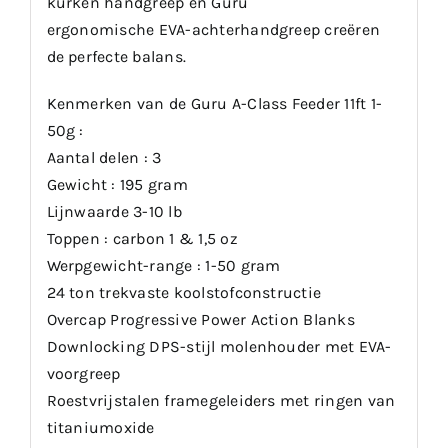
kurken handgreep en Guru
ergonomische EVA-achterhandgreep creëren
de perfecte balans.
Kenmerken van de Guru A-Class Feeder 11ft 1-
50g :
Aantal delen : 3
Gewicht : 195 gram
Lijnwaarde 3-10 lb
Toppen : carbon 1 & 1,5 oz
Werpgewicht-range : 1-50 gram
24 ton trekvaste koolstofconstructie
Overcap Progressive Power Action Blanks
Downlocking DPS-stijl molenhouder met EVA-
voorgreep
Roestvrijstalen framegeleiders met ringen van
titaniumoxide