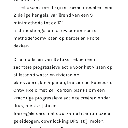
In het assortiment zijn er zeven modellen, vier
2-delige hengels, variërend van een 9′
minimethode tot de 12′
afstandshengel om al uw commerciële
methode/bomvissen op karper en F1’s te
dekken.
Drie modellen van 3 stuks hebben een
zachtere progressieve actie voor het vissen op
stilstaand water en rivieren op
blankvoorn, langspanen, brasem en kopvoorn.
Ontwikkeld met 24T carbon blanks om een ​​
krachtige progressieve actie te creëren onder
druk, roestvrijstalen
framegeleiders met duurzame titaniumoxide
geleideogen, downlocking DPS-stijl molen,