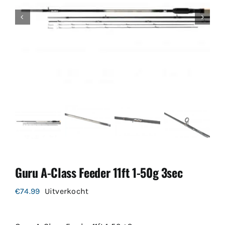
Guru A-Class Feeder 11ft 1-50g 3sec
€
74.99
Uitverkocht