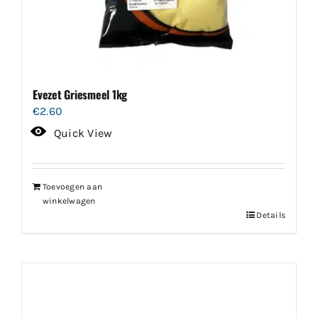
Evezet Griesmeel 1kg
€
2.60
Quick View
Toevoegen aan
winkelwagen
Details