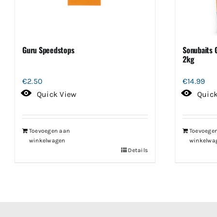
Guru Speedstops
Sonubaits 
2kg
€
2.50
€
14.99
Quick View
Quic
Toevoegen aan
Toevoege
winkelwagen
winkelwa
Details