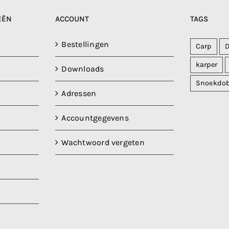
EËN
ACCOUNT
TAGS
Bestellingen
Carp
karper
Downloads
Snoekdo
Adressen
Accountgegevens
Wachtwoord vergeten