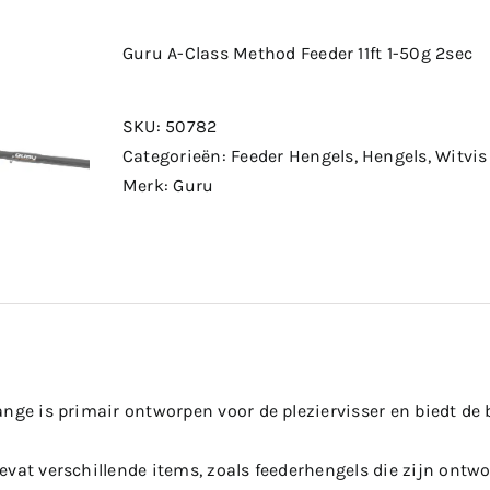
Guru A-Class Method Feeder 11ft 1-50g 2sec
SKU:
50782
Categorieën:
Feeder Hengels
,
Hengels
,
Witvis
Merk:
Guru
nge is primair ontworpen voor de pleziervisser en biedt de 
evat verschillende items, zoals feederhengels die zijn ont