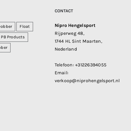
CONTACT
Nipro Hengelsport
Dobber
Float
Rijperweg 48,
PB Products
1744 HL Sint Maarten,
bber
Nederland
Telefoon:
+31226394055
Email:
verkoop@niprohengelsport.nl