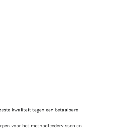
beste kwaliteit tegen een betaalbare
worpen voor het methodfeedervissen en