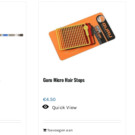
s
Guru Micro Hair Stops
€
4.50
Quick View
Toevoegen aan