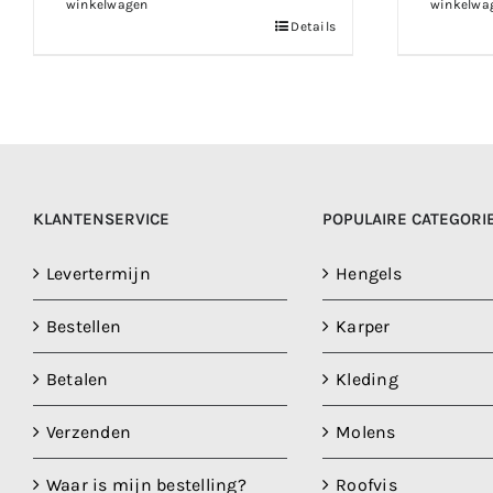
winkelwagen
winkelwa
Details
KLANTENSERVICE
POPULAIRE CATEGORI
Levertermijn
Hengels
Bestellen
Karper
Betalen
Kleding
Verzenden
Molens
Waar is mijn bestelling?
Roofvis