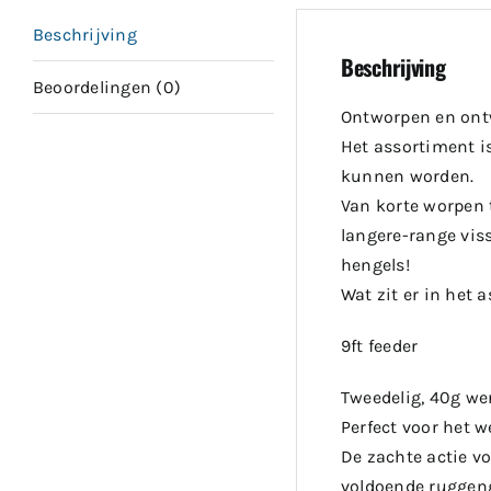
Beschrijving
Beschrijving
Beoordelingen (0)
Ontworpen en ont
Het assortiment i
kunnen worden.
Van korte worpen t
langere-range viss
hengels!
Wat zit er in het
9ft feeder
Tweedelig, 40g wer
Perfect voor het 
De zachte actie v
voldoende ruggeng