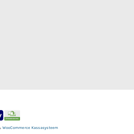
&
WooCommerce Kassasysteem