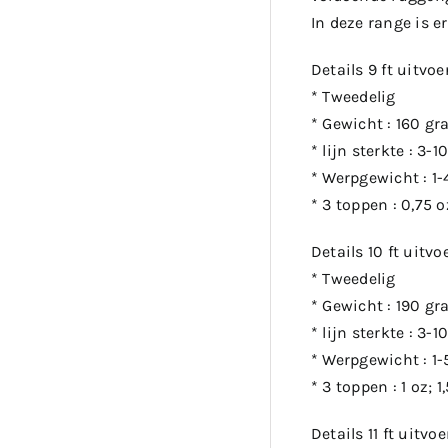
In deze range is e
Details 9 ft uitvoe
* Tweedelig
* Gewicht : 160 g
* lijn sterkte : 3-10
* Werpgewicht : 1
* 3 toppen : 0,75 oz
Details 10 ft uitvo
* Tweedelig
* Gewicht : 190 g
* lijn sterkte : 3-10
* Werpgewicht : 1
* 3 toppen : 1 oz; 1
Details 11 ft uitvoe