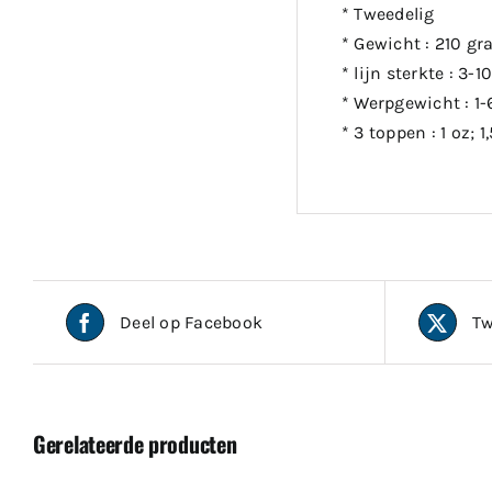
* Tweedelig
* Gewicht : 210 g
* lijn sterkte : 3-10
* Werpgewicht : 1
* 3 toppen : 1 oz; 1
Deel op Facebook
Tw
Gerelateerde producten