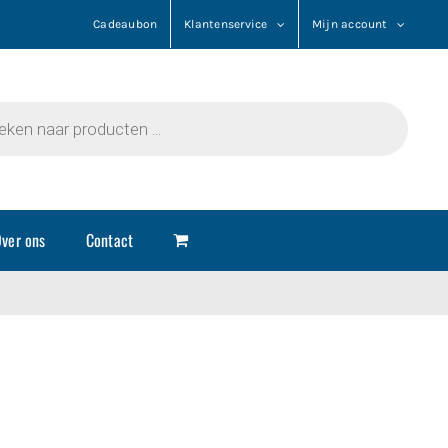
Cadeaubon
Klantenservice
Mijn account
n
ver ons
Contact