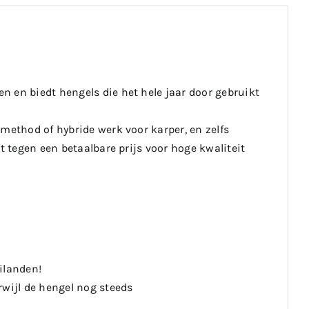
 en biedt hengels die het hele jaar door gebruikt
method of hybride werk voor karper, en zelfs
t tegen een betaalbare prijs voor hoge kwaliteit
ilanden!
rwijl de hengel nog steeds