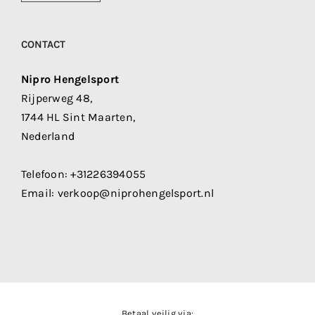
CONTACT
Nipro Hengelsport
Rijperweg 48,
1744 HL Sint Maarten,
Nederland
Telefoon:
+31226394055
Email:
verkoop@niprohengelsport.nl
Betaal veilig via: