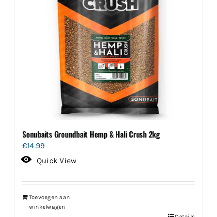
Sonubaits Groundbait Hemp & Hali Crush 2kg
€
14.99
Quick View
Toevoegen aan
winkelwagen
Details