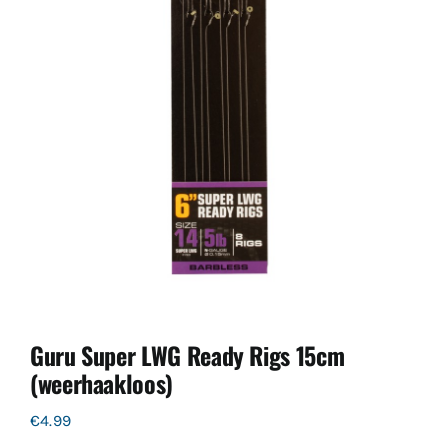
Guru Super LWG Ready Rigs 15cm
(weerhaakloos)
€
4.99