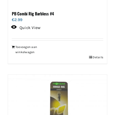
PB Combi Rig Barbless #4
€
2.99
Quick View
Toevoegen aan
winkelwagen
Details