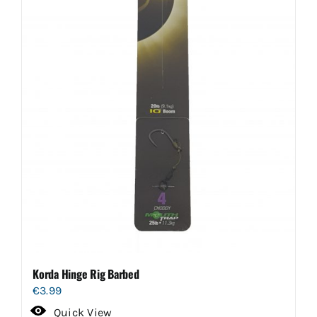
Korda Hinge Rig Barbed
€
3.99
Quick View