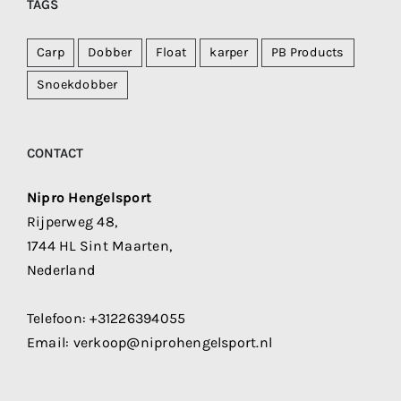
TAGS
Carp
Dobber
Float
karper
PB Products
Snoekdobber
CONTACT
Nipro Hengelsport
Rijperweg 48,
1744 HL Sint Maarten,
Nederland
Telefoon:
+31226394055
Email:
verkoop@niprohengelsport.nl