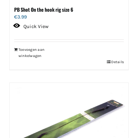
PB Shot On the hook rig size 6
€
3.99
Quick View
Toevoegen aan
winkelwagen
Details