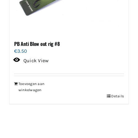
PB Anti Blow out rig #8
€
3.50
Quick View
Toevoegen aan
winkelwagen
Details