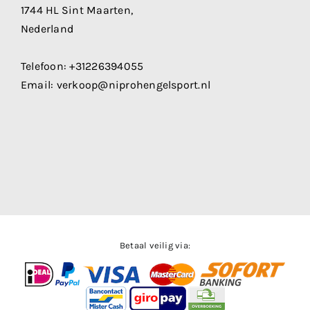
1744 HL Sint Maarten,
Nederland
Telefoon:
+31226394055
Email:
verkoop@niprohengelsport.nl
Betaal veilig via: