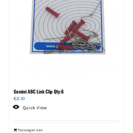
Gemini ABC Link Clip Qty:6
€
2.10
Quick View
Toevoegen aan