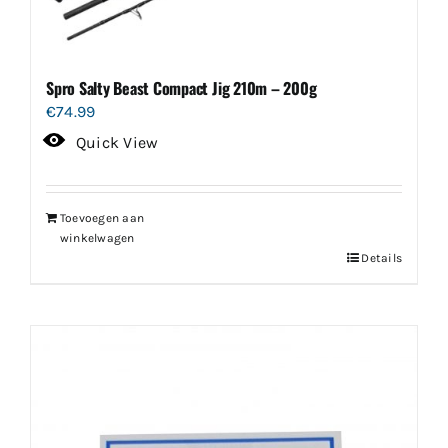
Spro Salty Beast Compact Jig 210m – 200g
€
74.99
Quick View
Toevoegen aan
winkelwagen
Details