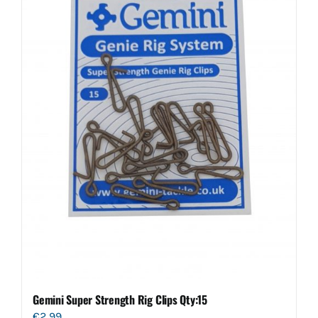
Gemini Super Strength Rig Clips Qty:15
€
2.99