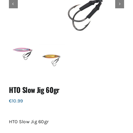
HTO Slow Jig 60gr
€
10.99
HTO Slow Jig 60gr