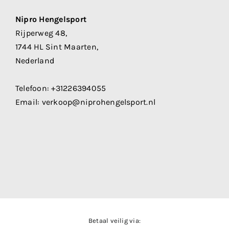
Nipro Hengelsport
Rijperweg 48,
1744 HL Sint Maarten,
Nederland
Telefoon:
+31226394055
Email:
verkoop@niprohengelsport.nl
Betaal veilig via: