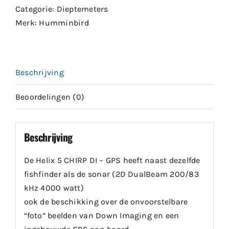
Categorie:
Dieptemeters
Merk:
Humminbird
Beschrijving
Beoordelingen (0)
Beschrijving
De Helix 5 CHIRP DI – GPS heeft naast dezelfde
fishfinder als de sonar (2D DualBeam 200/83
kHz 4000 watt)
ook de beschikking over de onvoorstelbare
“foto” beelden van Down Imaging en een