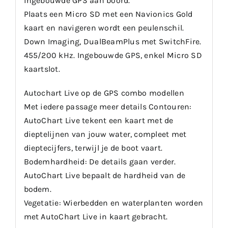
ingebouwde GPS aan boord.
Plaats een Micro SD met een Navionics Gold
kaart en navigeren wordt een peulenschil.
Down Imaging, DualBeamPlus met SwitchFire.
455/200 kHz. Ingebouwde GPS, enkel Micro SD
kaartslot.
Autochart Live op de GPS combo modellen
Met iedere passage meer details Contouren:
AutoChart Live tekent een kaart met de
dieptelijnen van jouw water, compleet met
dieptecijfers, terwijl je de boot vaart.
Bodemhardheid: De details gaan verder.
AutoChart Live bepaalt de hardheid van de
bodem.
Vegetatie: Wierbedden en waterplanten worden
met AutoChart Live in kaart gebracht.