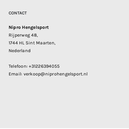
CONTACT
Nipro Hengelsport
Rijperweg 48,
1744 HL Sint Maarten,
Nederland
Telefoon:
+31226394055
Email:
verkoop@niprohengelsport.nl