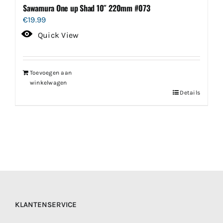
Sawamura One up Shad 10″ 220mm #073
€
19.99
Quick View
Toevoegen aan
winkelwagen
Details
KLANTENSERVICE