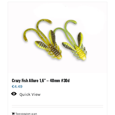
Crazy Fish Allure 1,6” – 40mm #30d
€
4.49
Quick View
Toevoegen aan