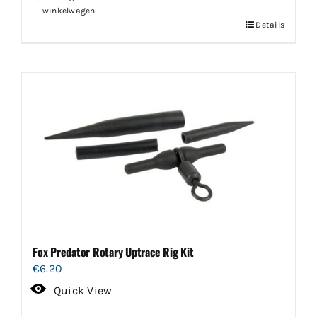
winkelwagen
Details
Fox Predator Rotary Uptrace Rig Kit
€
6.20
Quick View