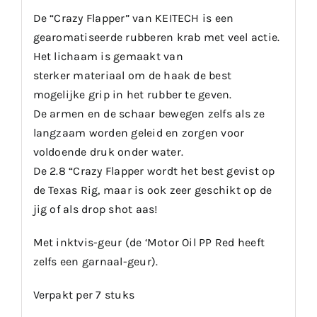
De “Crazy Flapper” van KEITECH is een
gearomatiseerde rubberen krab met veel actie.
Het lichaam is gemaakt van
sterker materiaal om de haak de best
mogelijke grip in het rubber te geven.
De armen en de schaar bewegen zelfs als ze
langzaam worden geleid en zorgen voor
voldoende druk onder water.
De 2.8 “Crazy Flapper wordt het best gevist op
de Texas Rig, maar is ook zeer geschikt op de
jig of als drop shot aas!
Met inktvis-geur (de ‘Motor Oil PP Red heeft
zelfs een garnaal-geur).
Verpakt per 7 stuks