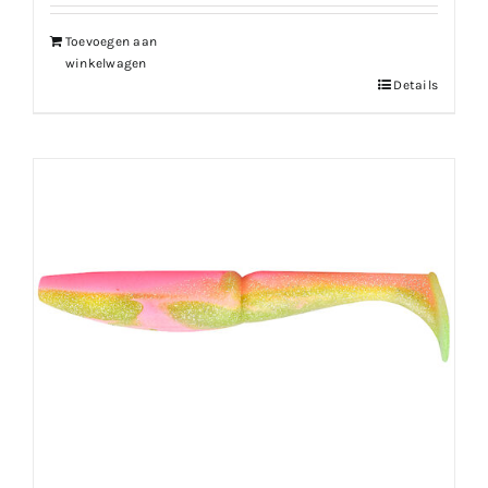
Toevoegen aan
winkelwagen
Details