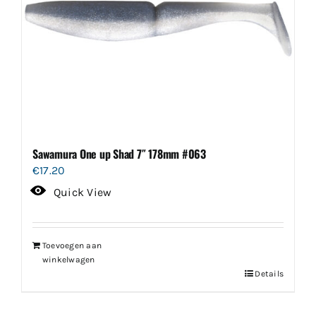
Sawamura One up Shad 7″ 178mm #063
€
17.20
Quick View
Toevoegen aan
winkelwagen
Details