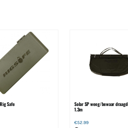
Rig Safe
Solar SP weeg/bewaar draagd
1.3m
€
52.99