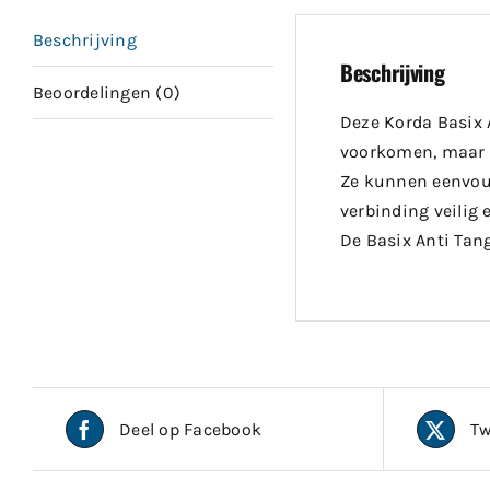
Beschrijving
Beschrijving
Beoordelingen (0)
Deze Korda Basix A
voorkomen, maar z
Ze kunnen eenvoud
verbinding veilig e
De Basix Anti Tan
Deel op Facebook
Tw