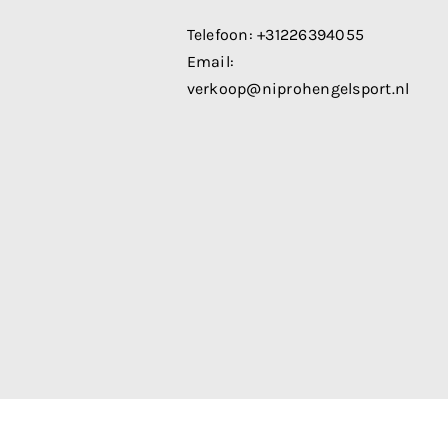
Telefoon:
+31226394055
Email:
verkoop@niprohengelsport.nl