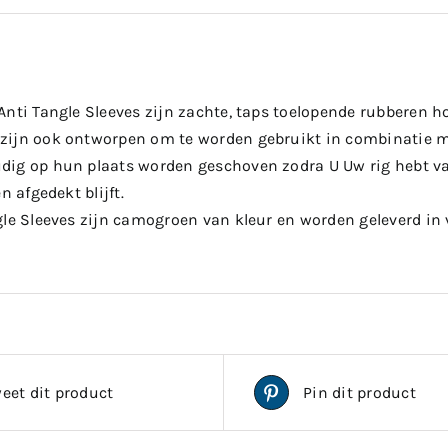
nti Tangle Sleeves zijn zachte, taps toelopende rubberen ho
ijn ook ontworpen om te worden gebruikt in combinatie m
ig op hun plaats worden geschoven zodra U Uw rig hebt vas
n afgedekt blijft.
gle Sleeves zijn camogroen van kleur en worden geleverd in
eet dit product
Pin dit product