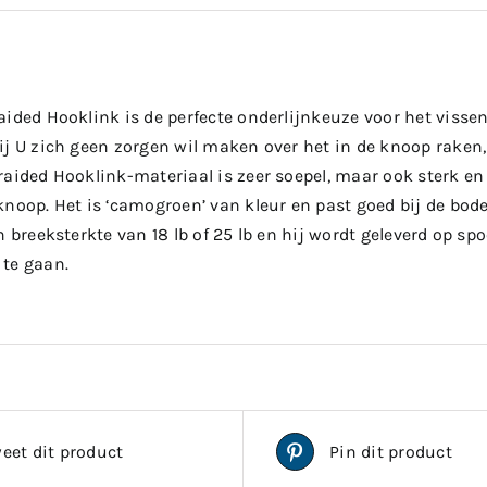
ided Hooklink is de perfecte onderlijnkeuze voor het visse
j U zich geen zorgen wil maken over het in de knoop raken, 
aided Hooklink-materiaal is zeer soepel, maar ook sterk en 
knoop. Het is ‘camogroen’ van kleur en past goed bij de bod
n breeksterkte van 18 lb of 25 lb en hij wordt geleverd op s
te gaan.
eet dit product
Pin dit product