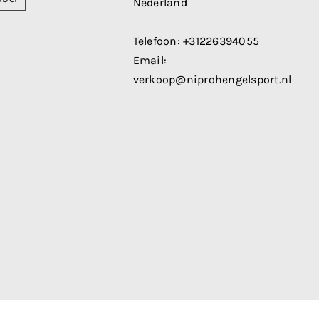
Nederland
Telefoon:
+31226394055
Email:
verkoop@niprohengelsport.nl