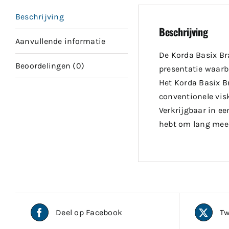
Beschrijving
Beschrijving
Aanvullende informatie
De Korda Basix Bra
Beoordelingen (0)
presentatie waarbi
Het Korda Basix Br
conventionele vis
Verkrijgbaar in ee
hebt om lang mee 
Deel op Facebook
Tw