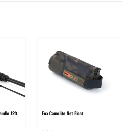
andle 12ft
Fox Camolite Net Float