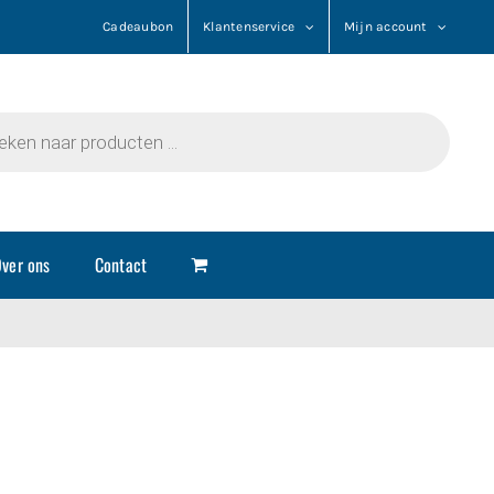
Cadeaubon
Klantenservice
Mijn account
n
ver ons
Contact