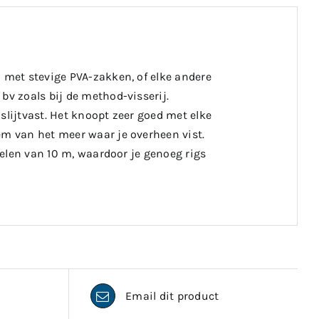
n met stevige PVA-zakken, of elke andere
bv zoals bij de method-visserij.
slijtvast. Het knoopt zeer goed met elke
em van het meer waar je overheen vist.
poelen van 10 m, waardoor je genoeg rigs
Email dit product