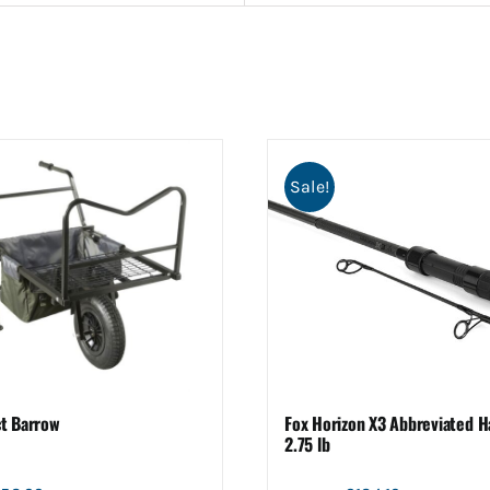
Sale!
t Barrow
Fox Horizon X3 Abbreviated H
2.75 lb