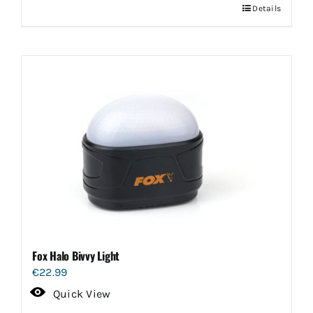
Details
Fox Halo Bivvy Light
€
22.99
Quick View