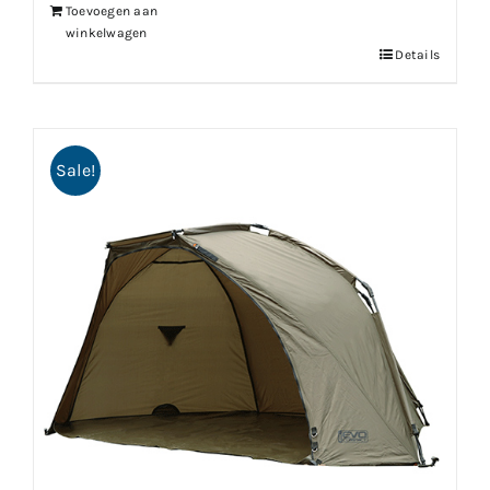
Toevoegen aan
winkelwagen
Details
Sale!