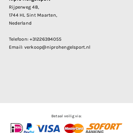
Rijperweg 48,
1744 HL Sint Maarten,
Nederland
Telefoon:
+31226394055
Email:
verkoop@niprohengelsport.nl
Betaal veilig via: