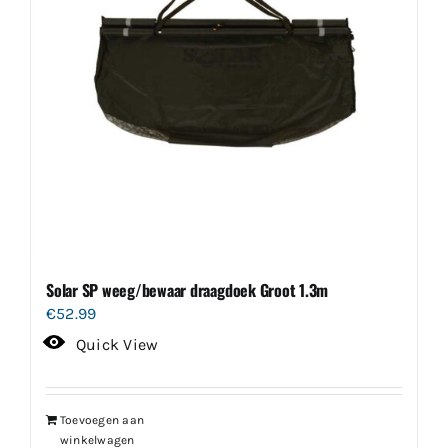
Solar SP weeg/bewaar draagdoek Groot 1.3m
€
52.99
Quick View
Toevoegen aan
winkelwagen