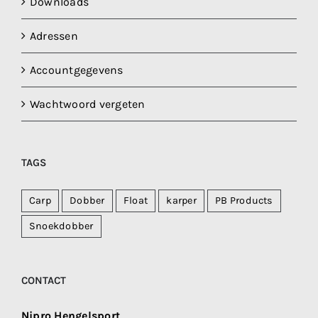
Downloads
Adressen
Accountgegevens
Wachtwoord vergeten
TAGS
Carp
Dobber
Float
karper
PB Products
Snoekdobber
CONTACT
Nipro Hengelsport