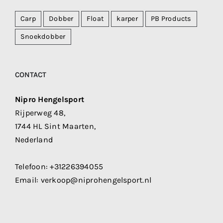
Carp
Dobber
Float
karper
PB Products
Snoekdobber
CONTACT
Nipro Hengelsport
Rijperweg 48,
1744 HL Sint Maarten,
Nederland
Telefoon:
+31226394055
Email:
verkoop@niprohengelsport.nl