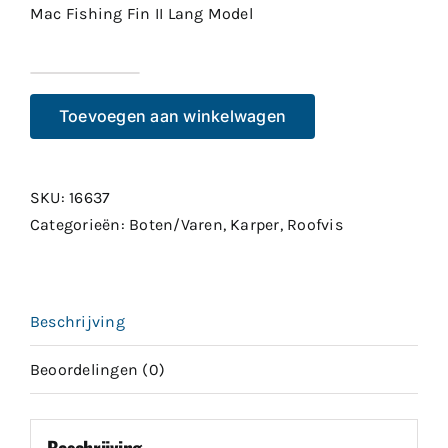
Mac Fishing Fin II Lang Model
Mac
Fishing
Toevoegen aan winkelwagen
Fin
II
Lang
SKU:
16637
Model
Categorieën:
Boten/Varen
,
Karper
,
Roofvis
aantal
Beschrijving
Beoordelingen (0)
Beschrijving