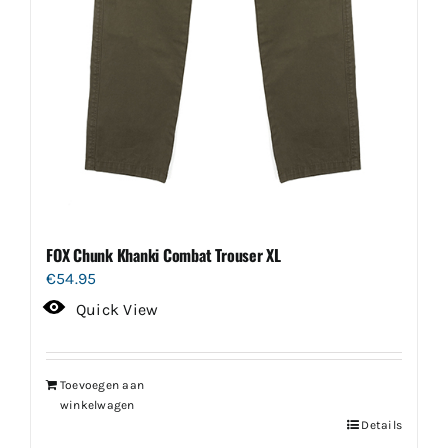
FOX Chunk Khanki Combat Trouser XL
€
54.95
Quick View
Toevoegen aan
winkelwagen
Details