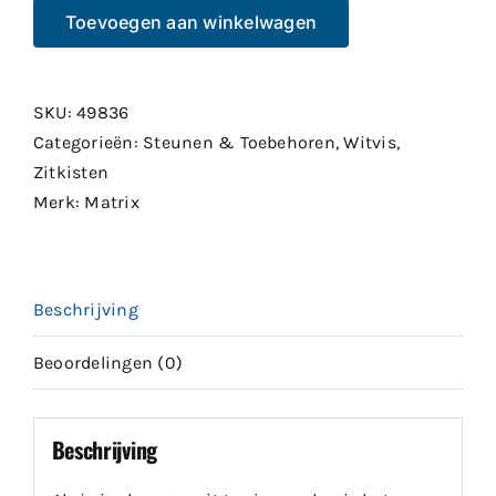
Bait
Toevoegen aan winkelwagen
Brolly
&
Support
SKU:
49836
Arm
Categorieën:
Steunen & Toebehoren
,
Witvis
,
aantal
Zitkisten
Merk:
Matrix
Beschrijving
Beoordelingen (0)
Beschrijving