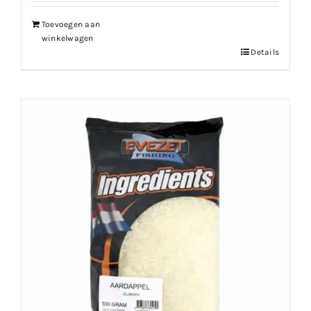
Toevoegen aan
winkelwagen
Details