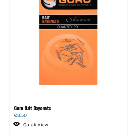
Guru Bait Bayonets
€
3.50
Quick View