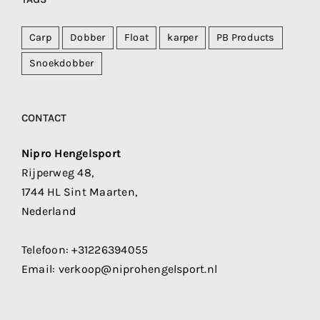
Carp
Dobber
Float
karper
PB Products
Snoekdobber
CONTACT
Nipro Hengelsport
Rijperweg 48,
1744 HL Sint Maarten,
Nederland
Telefoon:
+31226394055
Email:
verkoop@niprohengelsport.nl