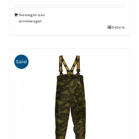
Toevoegen aan
winkelwagen
Details
Sale!