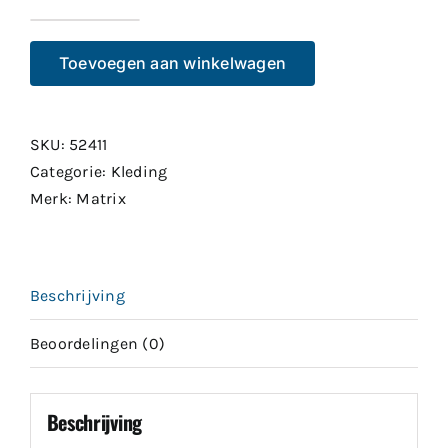
Matrix
Beanie
Toevoegen aan winkelwagen
Hat
Black
aantal
SKU:
52411
Categorie:
Kleding
Merk:
Matrix
Beschrijving
Beoordelingen (0)
Beschrijving