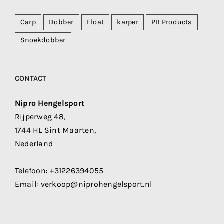
Carp
Dobber
Float
karper
PB Products
Snoekdobber
CONTACT
Nipro Hengelsport
Rijperweg 48,
1744 HL Sint Maarten,
Nederland
Telefoon:
+31226394055
Email:
verkoop@niprohengelsport.nl