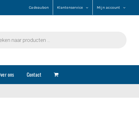
Cadeaubon
Klantenservice
Mijn account
n
ver ons
Contact