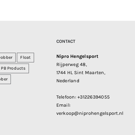
CONTACT
Nipro Hengelsport
Dobber
Float
Rijperweg 48,
PB Products
1744 HL Sint Maarten,
bber
Nederland
Telefoon:
+31226394055
Email:
verkoop@niprohengelsport.nl