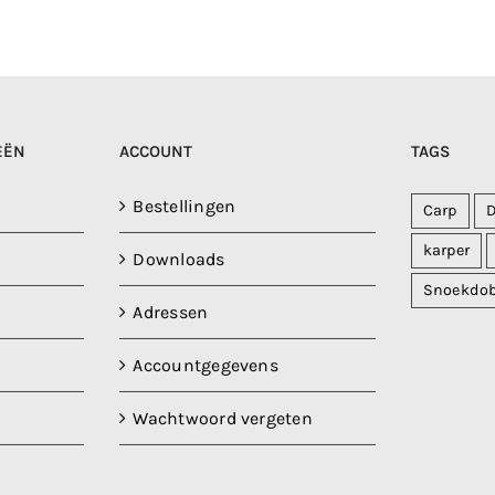
EËN
ACCOUNT
TAGS
Bestellingen
Carp
karper
Downloads
Snoekdo
Adressen
Accountgegevens
Wachtwoord vergeten