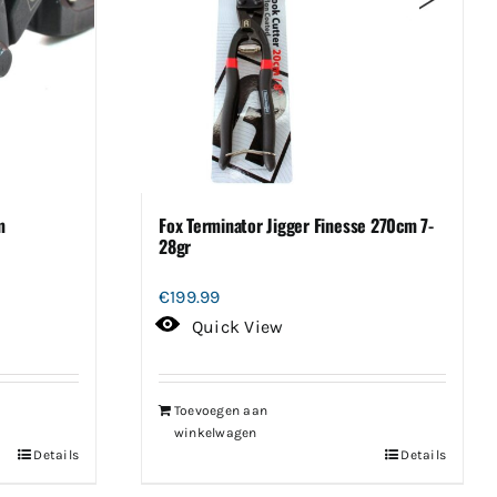
m
Fox Terminator Jigger Finesse 270cm 7-
28gr
€
199.99
Quick View
Toevoegen aan
winkelwagen
Details
Details