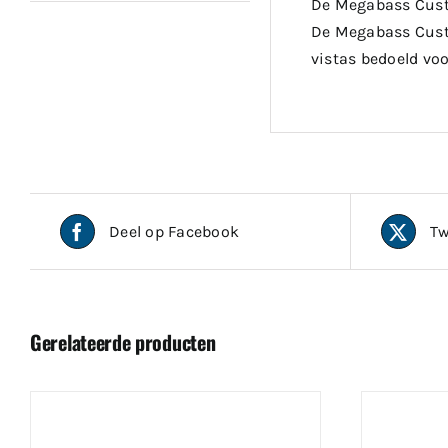
De Megabass Custo
De Megabass Custo
vistas bedoeld voo
Deel op Facebook
Tw
Gerelateerde producten