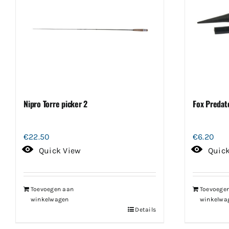
Nipro Torre picker 2
Fox Predat
€
22.50
€
6.20
Quick View
Quic
Toevoegen aan
Toevoege
winkelwagen
winkelwa
Details