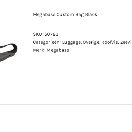
Megabass Custom Bag Black
SKU:
50783
Categorieën:
Luggage
,
Overige
,
Roofvis
,
Zeevi
Merk:
Megabass