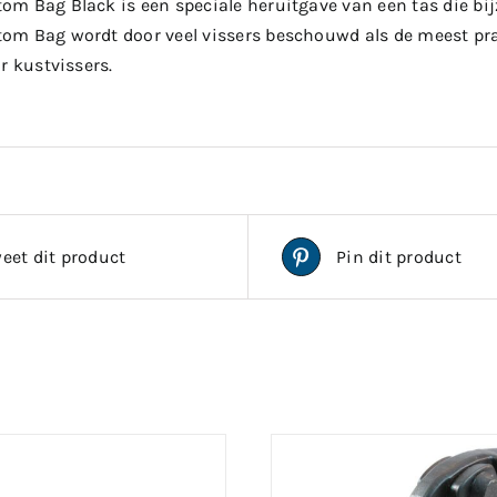
m Bag Black is een speciale heruitgave van een tas die bi
m Bag wordt door veel vissers beschouwd als de meest pra
r kustvissers.
eet dit product
Pin dit product