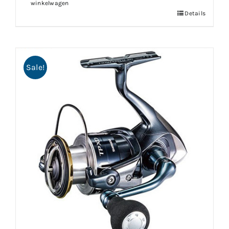
winkelwagen
Details
Sale!