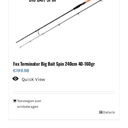
Fox Terminator Big Bait Spin 240cm 40-160gr
€
199.98
Quick View
Toevoegen aan
winkelwagen
Details