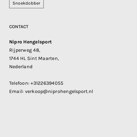
Snoekdobber
CONTACT
Nipro Hengelsport
Rijperweg 48,
1744 HL Sint Maarten,
Nederland
Telefoon:
+31226394055
Email:
verkoop@niprohengelsport.nl