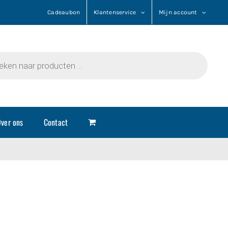
Cadeaubon
Klantenservice
Mijn account
n
ver ons
Contact