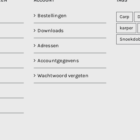
EËN
ACCOUNT
TAGS
Bestellingen
Carp
karper
Downloads
Snoekdo
Adressen
Accountgegevens
Wachtwoord vergeten