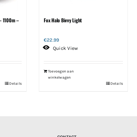
– 1100m –
Fox Halo Bivvy Light
€
22.99
Quick View
Toevoegen aan
winkelwagen
Details
Details