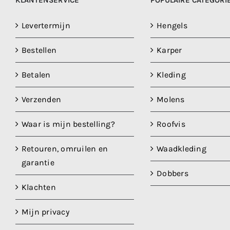
KLANTENSERVICE
POPULAIRE CATEGORI
Levertermijn
Hengels
Bestellen
Karper
Betalen
Kleding
Verzenden
Molens
Waar is mijn bestelling?
Roofvis
Retouren, omruilen en
Waadkleding
garantie
Dobbers
Klachten
Mijn privacy