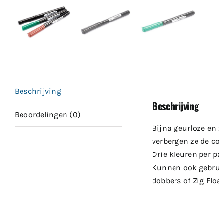
Beschrijving
Beschrijving
Beoordelingen (0)
Bijna geurloze en
verbergen ze de c
Drie kleuren per 
Kunnen ook gebrui
dobbers of Zig Flo