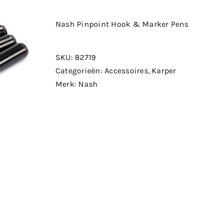
Nash Pinpoint Hook & Marker Pens
SKU:
82719
Categorieën:
Accessoires
,
Karper
Merk:
Nash