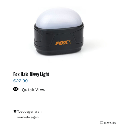
Fox Halo Bivvy Light
€
22.99
Quick View
Toevoegen aan
winkelwagen
Details