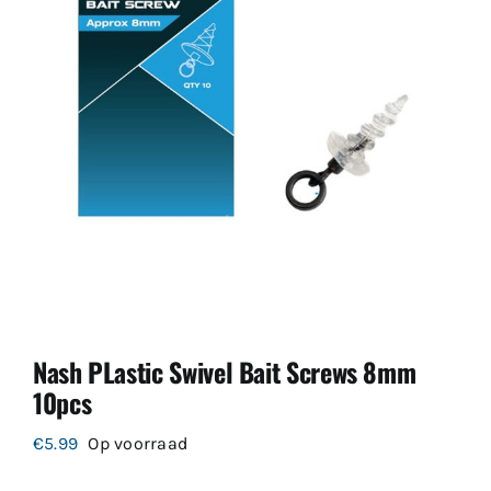
Nash PLastic Swivel Bait Screws 8mm
10pcs
€
5.99
Op voorraad