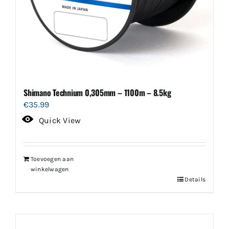
Shimano Technium 0,305mm – 1100m – 8.5kg
€
35.99
Quick View
Toevoegen aan
winkelwagen
Details