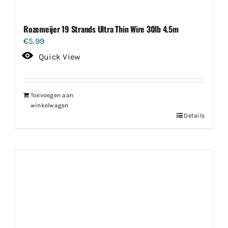
Rozemeijer 19 Strands Ultra Thin Wire 30lb 4.5m
€
5.99
Quick View
Toevoegen aan
winkelwagen
Details