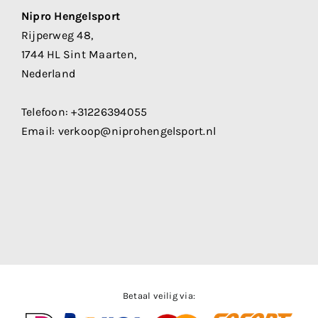
Nipro Hengelsport
Rijperweg 48,
1744 HL Sint Maarten,
Nederland
Telefoon:
+31226394055
Email:
verkoop@niprohengelsport.nl
Betaal veilig via: