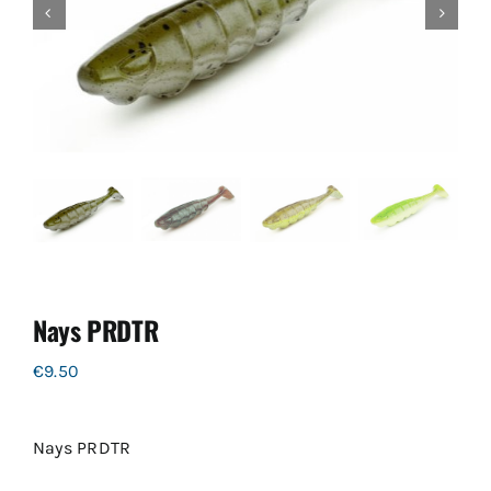
Nays PRDTR
€
9.50
Nays PRDTR