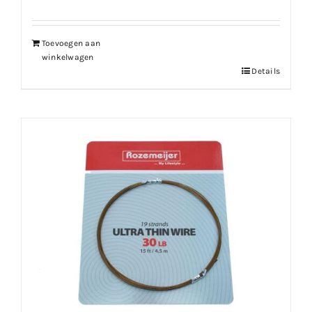
Toevoegen aan
winkelwagen
Details