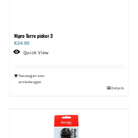
Nipro Torre picker 3
€
24.95
Quick View
Toevoegen aan
winkelwagen
Details