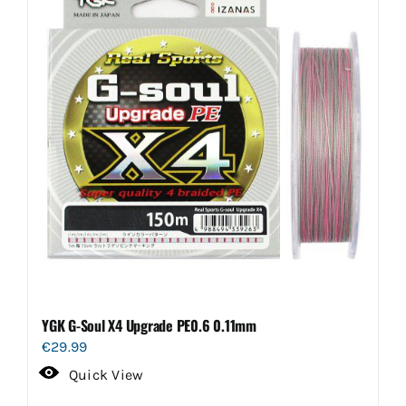
YGK G-Soul X4 Upgrade PE0.6 0.11mm
€
29.99
Quick View