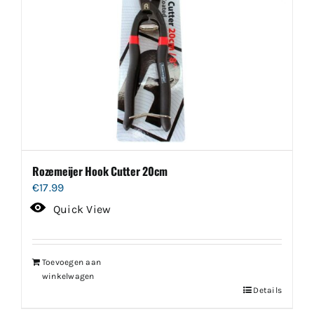
Rozemeijer Hook Cutter 20cm
€
17.99
Quick View
Toevoegen aan
winkelwagen
Details