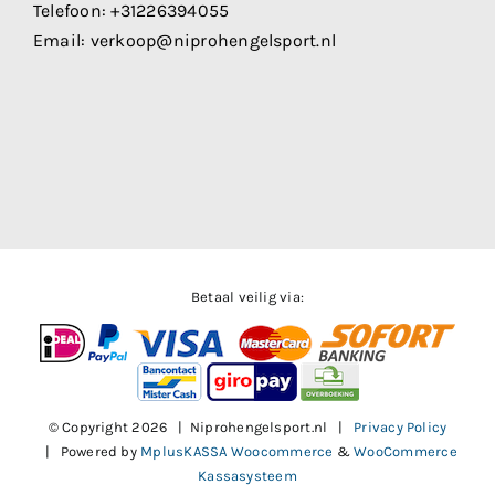
Telefoon:
+31226394055
Email:
verkoop@niprohengelsport.nl
Betaal veilig via:
© Copyright
2026 | Niprohengelsport.nl |
Privacy Policy
| Powered by
MplusKASSA Woocommerce
&
WooCommerce
Kassasysteem