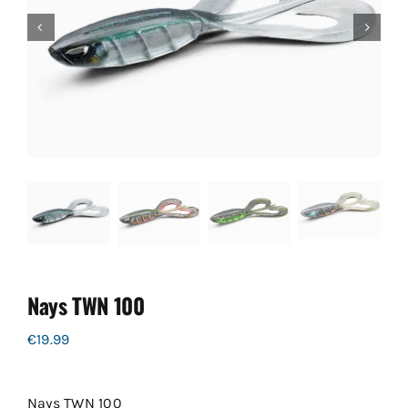
Nays TWN 100
€
19.99
Nays TWN 100