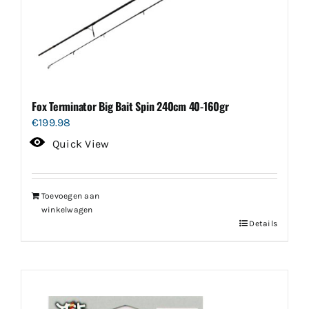
Fox Terminator Big Bait Spin 240cm 40-160gr
€
199.98
Quick View
Toevoegen aan
winkelwagen
Details