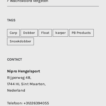
Wachtwoord vergeten
TAGS
Carp
Dobber
Float
karper
PB Products
Snoekdobber
CONTACT
Nipro Hengelsport
Rijperweg 48,
1744 HL Sint Maarten,
Nederland
Telefoon:
+31226394055