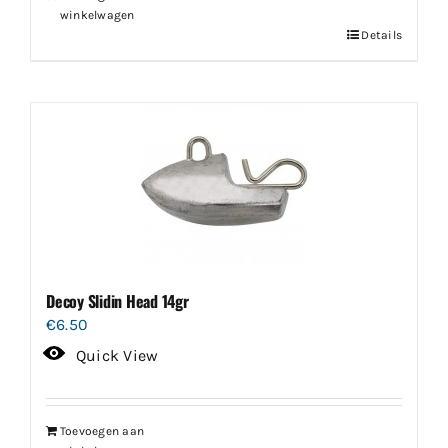
winkelwagen
Details
Decoy Slidin Head 14gr
€
6.50
Quick View
Toevoegen aan