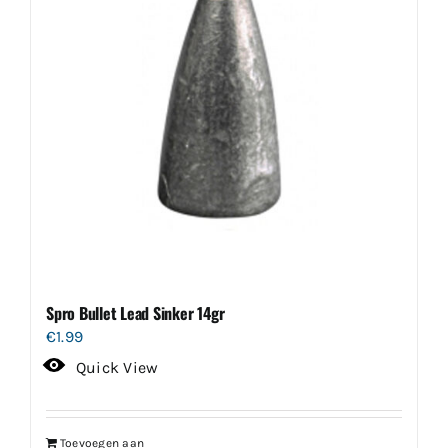
Spro Bullet Lead Sinker 14gr
€
1.99
Quick View
Toevoegen aan