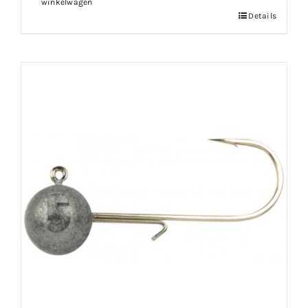
winkelwagen
Details