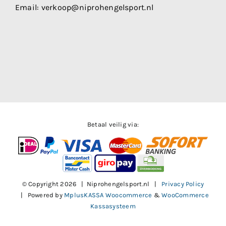
Email:
verkoop@niprohengelsport.nl
Betaal veilig via:
© Copyright
2026 | Niprohengelsport.nl |
Privacy Policy
| Powered by
MplusKASSA Woocommerce
&
WooCommerce
Kassasysteem