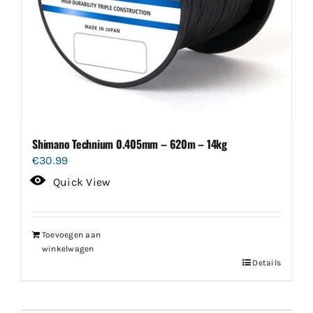
Shimano Technium 0.405mm – 620m – 14kg
€
30.99
Quick View
Toevoegen aan
winkelwagen
Details