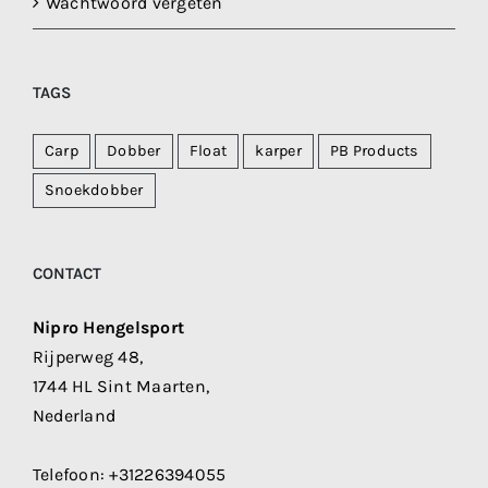
Wachtwoord vergeten
TAGS
Carp
Dobber
Float
karper
PB Products
Snoekdobber
CONTACT
Nipro Hengelsport
Rijperweg 48,
1744 HL Sint Maarten,
Nederland
Telefoon:
+31226394055