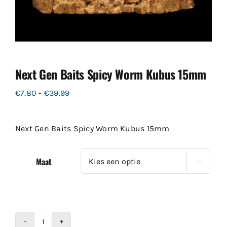
Next Gen Baits Spicy Worm Kubus 15mm
Prijsklasse:
€
7.80
-
€
39.99
€7.80
tot
Next Gen Baits Spicy Worm Kubus 15mm
€39.99
Maat
