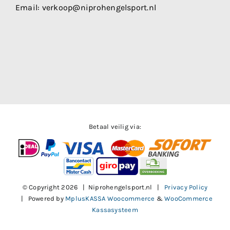
Email:
verkoop@niprohengelsport.nl
Betaal veilig via:
© Copyright
2026 | Niprohengelsport.nl |
Privacy Policy
| Powered by
MplusKASSA Woocommerce
&
WooCommerce
Kassasysteem