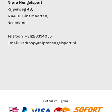
Nipro Hengelsport
Rijperweg 48,
1744 HL Sint Maarten,
Nederland
Telefoon:
+31226394055
Email:
verkoop@niprohengelsport.nl
Betaal veilig via: