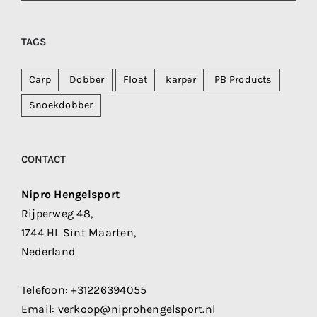
TAGS
Carp
Dobber
Float
karper
PB Products
Snoekdobber
CONTACT
Nipro Hengelsport
Rijperweg 48,
1744 HL Sint Maarten,
Nederland
Telefoon:
+31226394055
Email:
verkoop@niprohengelsport.nl