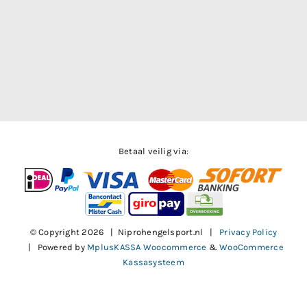
Betaal veilig via:
© Copyright
2026 | Niprohengelsport.nl |
Privacy Policy
| Powered by
MplusKASSA Woocommerce
&
WooCommerce
Kassasysteem
Facebook
X
Instagram
Pinterest