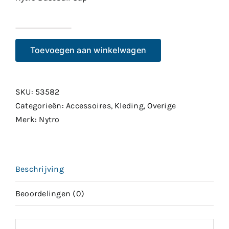
Nytro
Baseball
Toevoegen aan winkelwagen
Cap
aantal
SKU:
53582
Categorieën:
Accessoires
,
Kleding
,
Overige
Merk:
Nytro
Beschrijving
Beoordelingen (0)