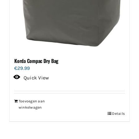
Korda Compac Dry Bag
€
29.99
Quick View
Toevoegen aan
winkelwagen
Details