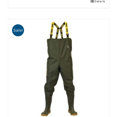
Details
Sale!