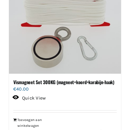
Vismagneet Set 300KG (magneet+koord+karabijn-haak)
€
40.00
Quick View
Toevoegen aan
winkelwagen