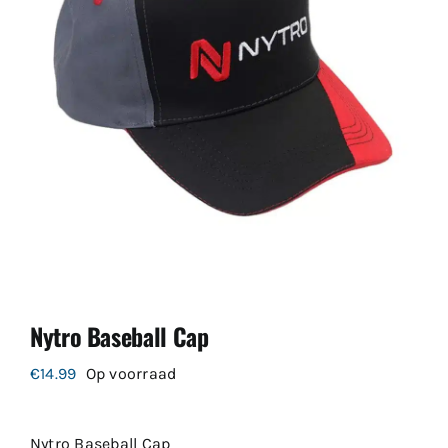
Nytro Baseball Cap
€
14.99
Op voorraad
Nytro Baseball Cap