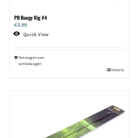
PB Bungy Rig #4
€
3.99
Quick View
Toevoegen aan
winkelwagen
Details