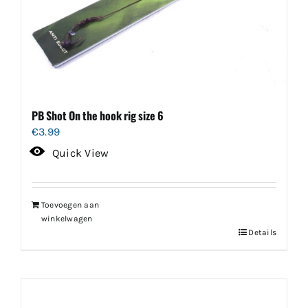
PB Shot On the hook rig size 6
€
3.99
Quick View
Toevoegen aan
winkelwagen
Details