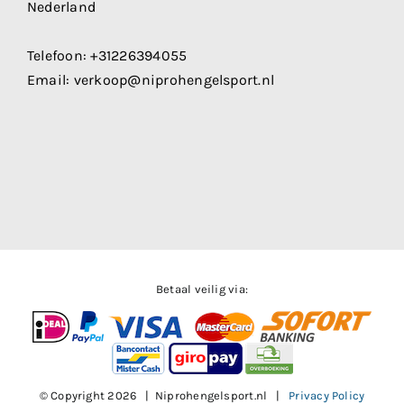
Nederland
Telefoon:
+31226394055
Email:
verkoop@niprohengelsport.nl
Betaal veilig via:
© Copyright
2026 | Niprohengelsport.nl |
Privacy Policy