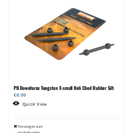
PB Downforce Tungsten X-small Heli Chod Rubber Silt
€
6.99
Quick View
Toevoegen aan
winkelwagen