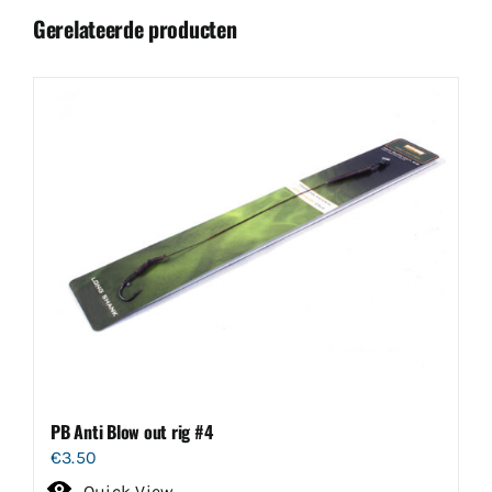
Gerelateerde producten
PB Anti Blow out rig #4
€
3.50
Quick View