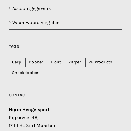
Accountgegevens
Wachtwoord vergeten
TAGS
Carp
Dobber
Float
karper
PB Products
Snoekdobber
CONTACT
Nipro Hengelsport
Rijperweg 48,
1744 HL Sint Maarten,