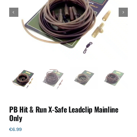
PB Hit & Run X-Safe Leadclip Mainline
Only
€
6.99