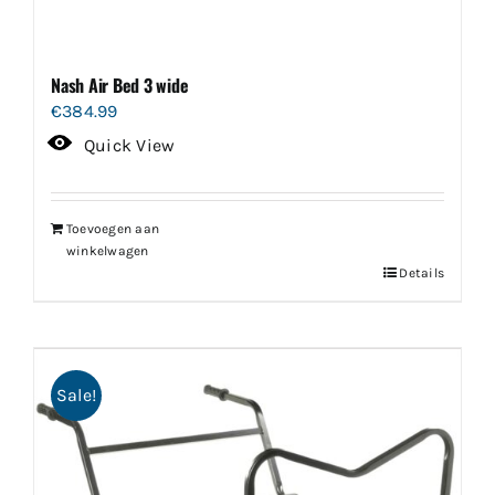
Nash Air Bed 3 wide
€
384.99
Quick View
Toevoegen aan
winkelwagen
Details
Sale!