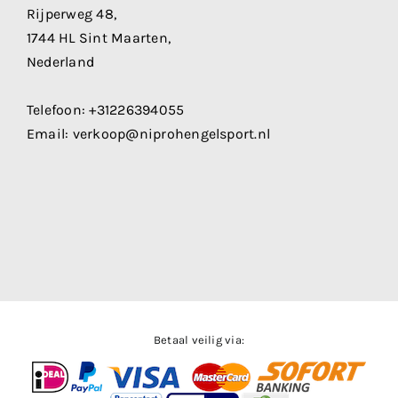
Rijperweg 48,
1744 HL Sint Maarten,
Nederland
Telefoon:
+31226394055
Email:
verkoop@niprohengelsport.nl
Betaal veilig via: