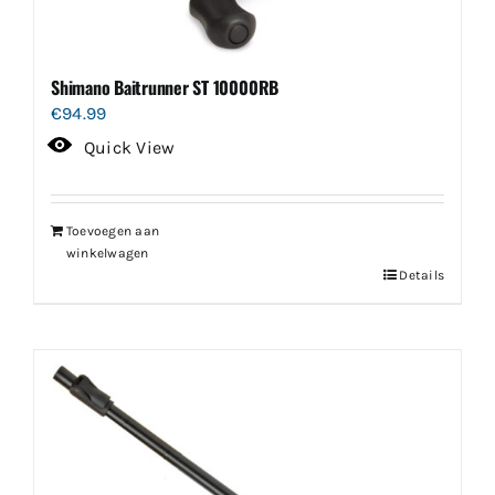
Shimano Baitrunner ST 10000RB
€
94.99
Quick View
Toevoegen aan
winkelwagen
Details