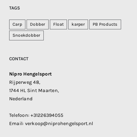
TAGS
Carp
Dobber
Float
karper
PB Products
Snoekdobber
CONTACT
Nipro Hengelsport
Rijperweg 48,
1744 HL Sint Maarten,
Nederland
Telefoon:
+31226394055
Email:
verkoop@niprohengelsport.nl