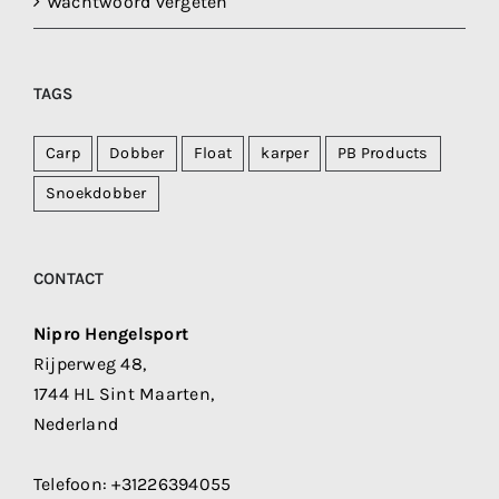
Wachtwoord vergeten
TAGS
Carp
Dobber
Float
karper
PB Products
Snoekdobber
CONTACT
Nipro Hengelsport
Rijperweg 48,
1744 HL Sint Maarten,
Nederland
Telefoon:
+31226394055