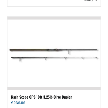
Details
Nash Scope OPS 10ft 3,25lb Olive Duplon
€
239.99