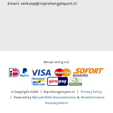
Email:
verkoop@niprohengelsport.nl
Betaal veilig via:
© Copyright
2026 | Niprohengelsport.nl |
Privacy Policy
| Powered by
MplusKASSA Woocommerce
&
WooCommerce
Kassasysteem