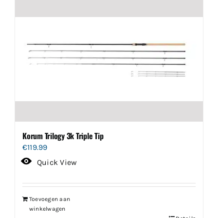
Korum Trilogy 3k Triple Tip
€
119.99
Quick View
Toevoegen aan
winkelwagen