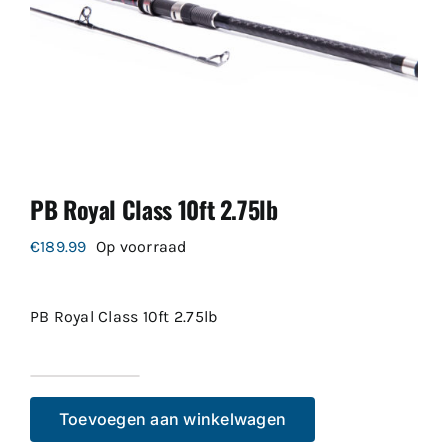
PB Royal Class 10ft 2.75lb
€
189.99
Op voorraad
PB Royal Class 10ft 2.75lb
PB
Royal
Toevoegen aan winkelwagen
Class