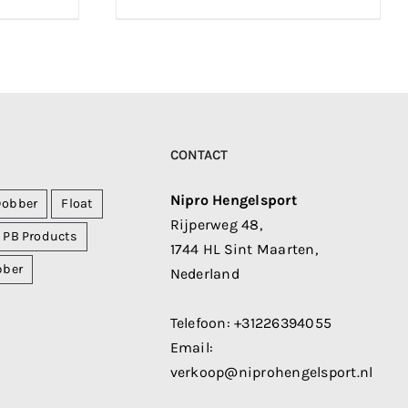
CONTACT
Nipro Hengelsport
Dobber
Float
Rijperweg 48,
PB Products
1744 HL Sint Maarten,
bber
Nederland
Telefoon:
+31226394055
Email:
verkoop@niprohengelsport.nl