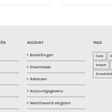
EËN
ACCOUNT
TAGS
Bestellingen
Carp
karper
Downloads
Snoekdo
Adressen
Accountgegevens
Wachtwoord vergeten