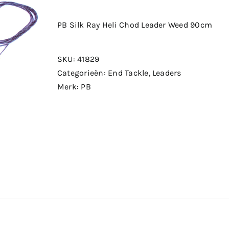
PB Silk Ray Heli Chod Leader Weed 90cm
SKU:
41829
Categorieën:
End Tackle
,
Leaders
Merk:
PB