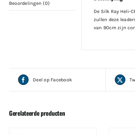
Beoordelingen (0)
De Silk Ray Heli-C
zullen deze leade
van 90cm zijn com
Deel op Facebook
Tw
Gerelateerde producten