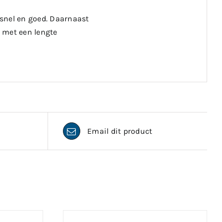
 snel en goed. Daarnaast
 met een lengte
Email dit product