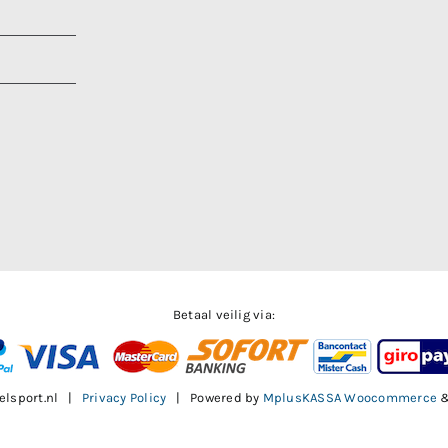
Betaal veilig via:
elsport.nl |
Privacy Policy
| Powered by
MplusKASSA Woocommerce
Facebook
X
Instagram
Pinterest