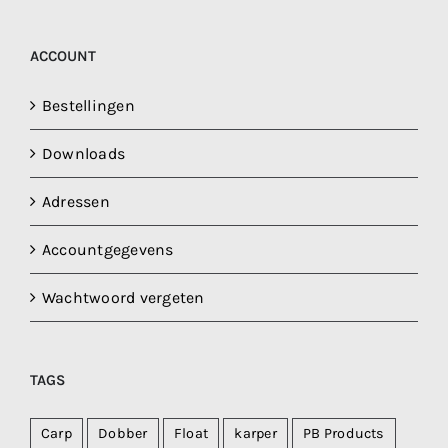
ACCOUNT
Bestellingen
Downloads
Adressen
Accountgegevens
Wachtwoord vergeten
TAGS
Carp
Dobber
Float
karper
PB Products