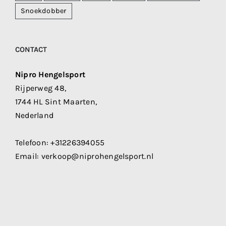
Snoekdobber
CONTACT
Nipro Hengelsport
Rijperweg 48,
1744 HL Sint Maarten,
Nederland
Telefoon:
+31226394055
Email:
verkoop@niprohengelsport.nl