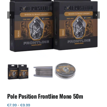
Pole Position Frontline Mono 50m
Prijsklasse:
€
7.99
-
€
9.99