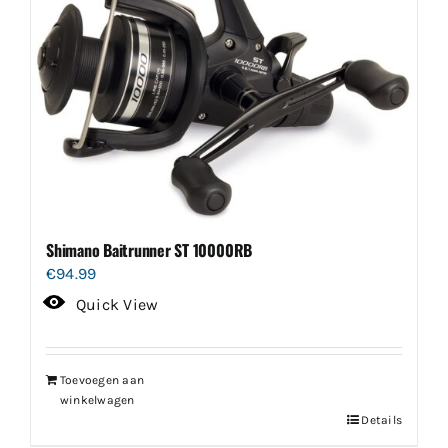
Shimano Baitrunner ST 10000RB
€
94.99
Quick View
Toevoegen aan
winkelwagen
Details