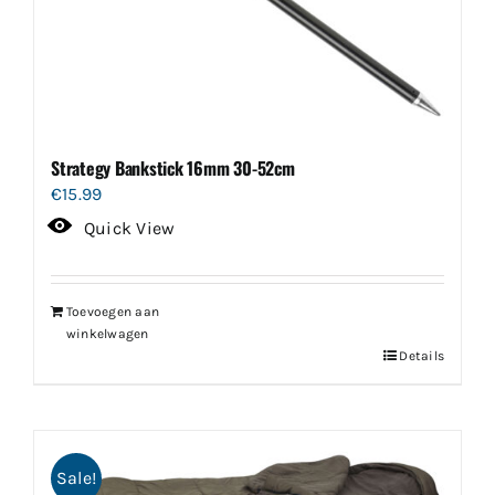
Strategy Bankstick 16mm 30-52cm
€
15.99
Quick View
Toevoegen aan
winkelwagen
Details
Sale!