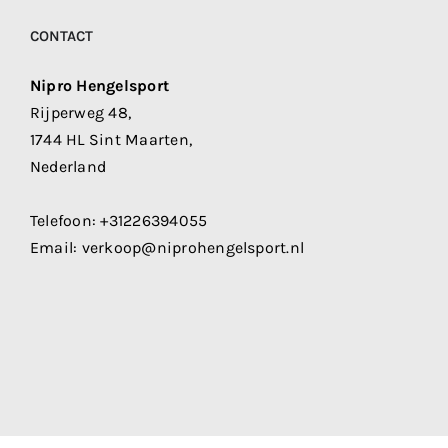
CONTACT
Nipro Hengelsport
Rijperweg 48,
1744 HL Sint Maarten,
Nederland
Telefoon:
+31226394055
Email:
verkoop@niprohengelsport.nl