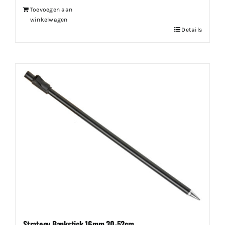
Toevoegen aan
winkelwagen
Details
Strategy Bankstick 16mm 30-52cm