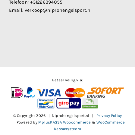
Telefoon:
+31226394055
Email:
verkoop@niprohengelsport.nl
Betaal veilig via:
© Copyright
2026 | Niprohengelsport.nl |
Privacy Policy
| Powered by
MplusKASSA Woocommerce
&
WooCommerce
Kassasysteem