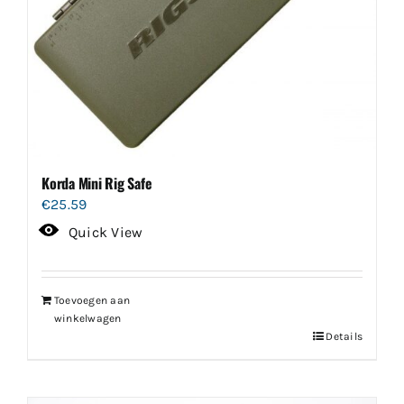
Korda Mini Rig Safe
€
25.59
Quick View
Toevoegen aan
winkelwagen
Details