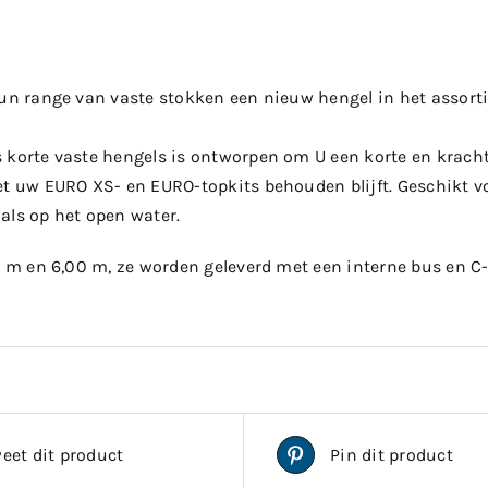
un range van vaste stokken een nieuw hengel in het assorti
korte vaste hengels is ontworpen om U een korte en krachti
et uw EURO XS- en EURO-topkits behouden blijft. Geschikt vo
als op het open water.
5 m en 6,00 m, ze worden geleverd met een interne bus en C
eet dit product
Pin dit product