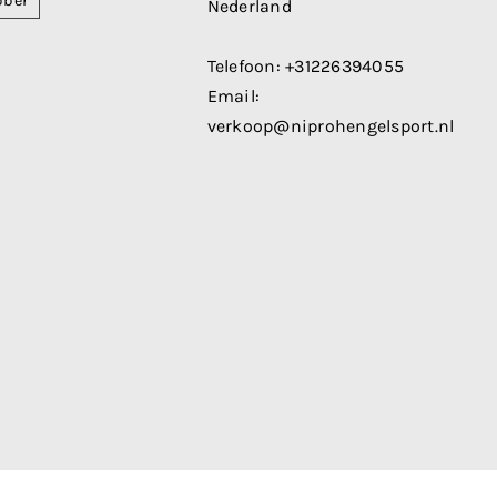
bber
Nederland
Telefoon:
+31226394055
Email:
verkoop@niprohengelsport.nl