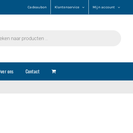
Cadeaubon
Klantenservice
Mijn account
n
ver ons
Contact