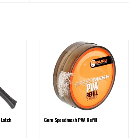
 Latch
Guru Speedmesh PVA Refill