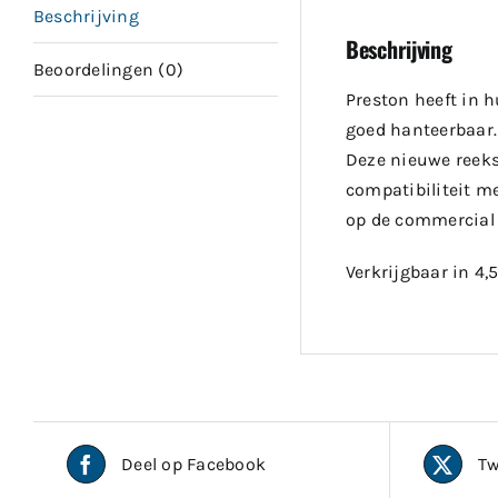
Beschrijving
Beschrijving
Beoordelingen (0)
Preston heeft in h
goed hanteerbaar.
Deze nieuwe reeks 
compatibiliteit m
op de commercial 
Verkrijgbaar in 4,
Deel op Facebook
Tw