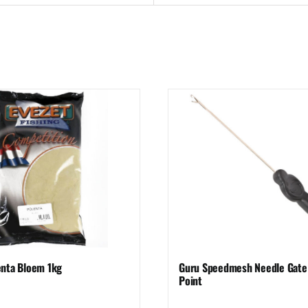
enta Bloem 1kg
Guru Speedmesh Needle Gate
Point