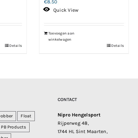
€
8.50
Quick View
Toevoegen aan
winkelwagen
Details
Details
CONTACT
Nipro Hengelsport
Dobber
Float
Rijperweg 48,
PB Products
1744 HL Sint Maarten,