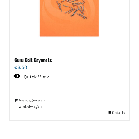
Guru Bait Bayonets
€
3.50
Quick View
Toevoegen aan
winkelwagen
Details