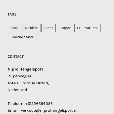
TAGS
Carp
Dobber
Float
karper
PB Products
Snoekdobber
CONTACT
Nipro Hengelsport
Rijperweg 48,
1744 HL Sint Maarten,
Nederland
Telefoon:
+31226394055
Email:
verkoop@niprohengelsport.nl