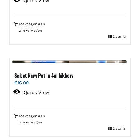
Quick View
Toevoegen aan
winkelwagen
Details
Select Navy Put In 4m kikkers
€
16.99
Quick View
Toevoegen aan
winkelwagen
Details