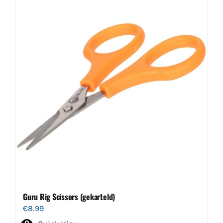
Guru Rig Scissors (gekarteld)
€
8.99