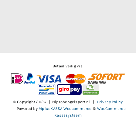
Betaal veilig via:
© Copyright
2026 | Niprohengelsport.nl |
Privacy Policy
| Powered by
MplusKASSA Woocommerce
&
WooCommerce
Kassasysteem
Facebook
X
Instagram
Pinterest