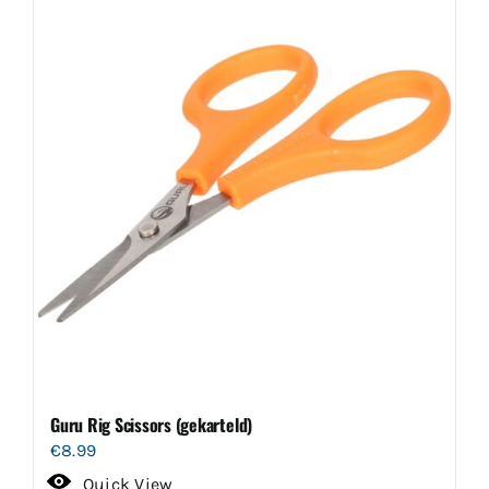
Guru Rig Scissors (gekarteld)
€
8.99
Quick View