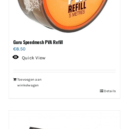
Guru Speedmesh PVA Refill
€
8.50
Quick View
Toevoegen aan
winkelwagen
Details