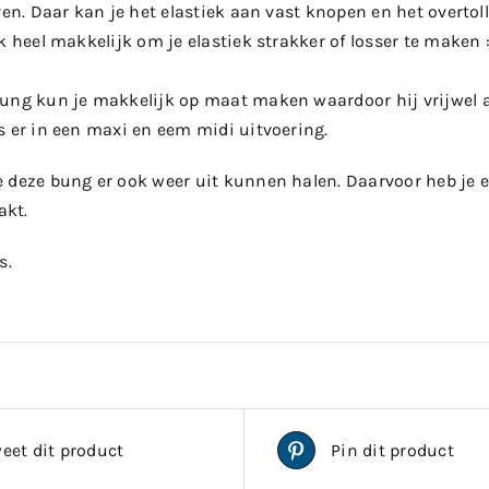
ven. Daar kan je het elastiek aan vast knopen en het overto
k heel makkelijk om je elastiek strakker of losser te maken
ung kun je makkelijk op maat maken waardoor hij vrijwel al
s er in een maxi en eem midi uitvoering.
deze bung er ook weer uit kunnen halen. Daarvoor heb je een
akt.
s.
eet dit product
Pin dit product