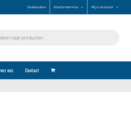
Cadeaubon
Klantenservice
Mijn account
n
ver ons
Contact