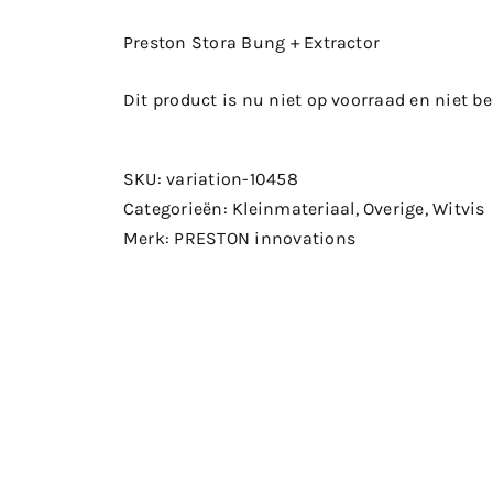
Preston Stora Bung + Extractor
Dit product is nu niet op voorraad en niet b
SKU:
variation-10458
Categorieën:
Kleinmateriaal
,
Overige
,
Witvis
Merk:
PRESTON innovations