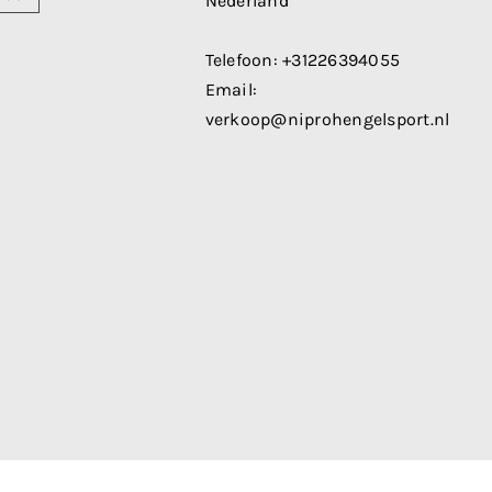
Nederland
Telefoon:
+31226394055
Email:
verkoop@niprohengelsport.nl