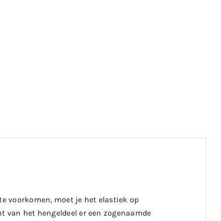
 te voorkomen, moet je het elastiek op
ant van het hengeldeel er een zogenaamde