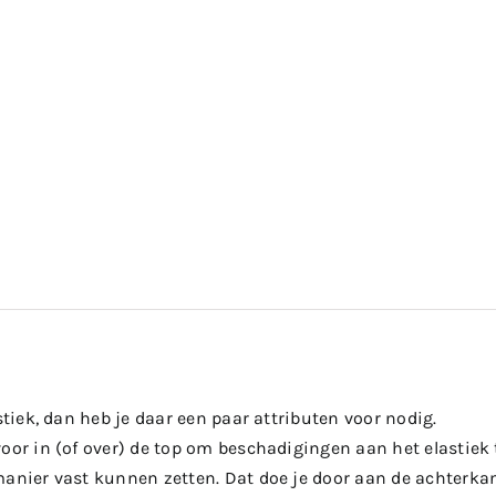
astiek, dan heb je daar een paar attributen voor nodig.
oor in (of over) de top om beschadigingen aan het elastiek
manier vast kunnen zetten. Dat doe je door aan de achterk