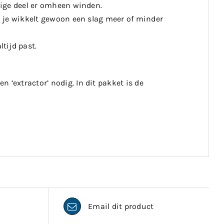
llige deel er omheen winden.
 : je wikkelt gewoon een slag meer of minder
tijd past.
 ‘extractor’ nodig. In dit pakket is de
Email dit product