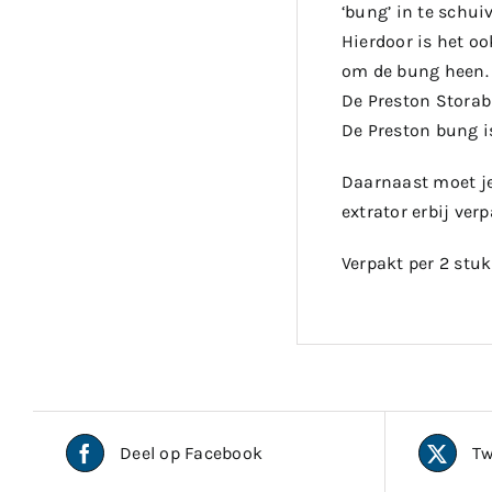
‘bung’ in te schui
Hierdoor is het oo
om de bung heen.
De Preston Storab
De Preston bung i
Daarnaast moet je 
extrator erbij verp
Verpakt per 2 stuk
Deel op Facebook
Tw