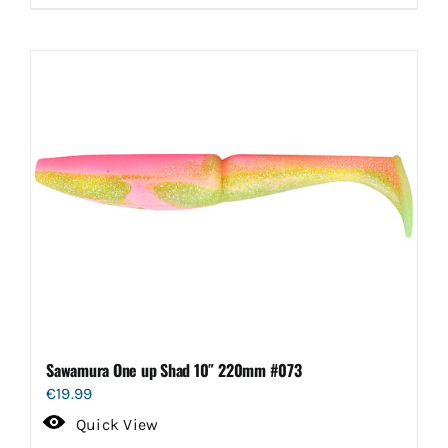
Sawamura One up Shad 10″ 220mm #073
€
19.99
Quick View