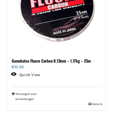
Gamakatsu Fluoro Carbon 0.13mm – 1.17kg – 25m
€
10.50
Quick View
Toevoegen aan
winkelwagen
Details