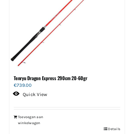
Tenryu Dragon Express 290cm 20-60gr
€
739.00
Quick View
Toevoegen aan
winkelwagen
Details