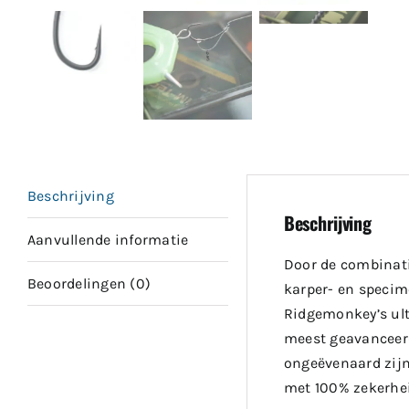
Beschrijving
Beschrijving
Aanvullende informatie
Door de combinati
Beoordelingen (0)
karper- en specime
Ridgemonkey’s ult
meest geavanceerd
ongeëvenaard zijn
met 100% zekerhei