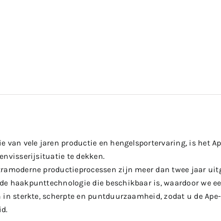
e van vele jaren productie en hengelsportervaring, is het
nvisserijsituatie te dekken.
ramoderne productieprocessen zijn meer dan twee jaar uit
e haakpunttechnologie die beschikbaar is, waardoor we ee
 in sterkte, scherpte en puntduurzaamheid, zodat u de Ape-
d.