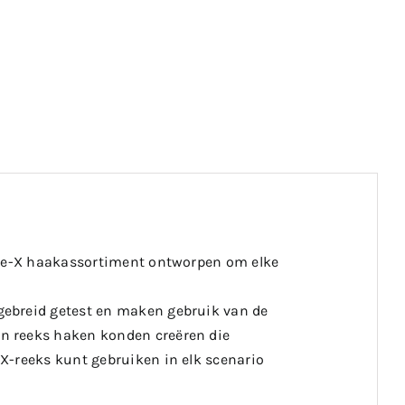
 Ape-X haakassortiment ontworpen om elke
gebreid getest en maken gebruik van de
n reeks haken konden creëren die
X-reeks kunt gebruiken in elk scenario