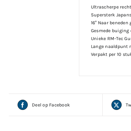
Ultrascherpe rech
Supersterk Japans
16° Naar beneden 
Gesmede buiging 
Unieke RM-Tec Gu
Lange naaldpunt 
Verpakt per 10 stu
Deel op Facebook
Tw