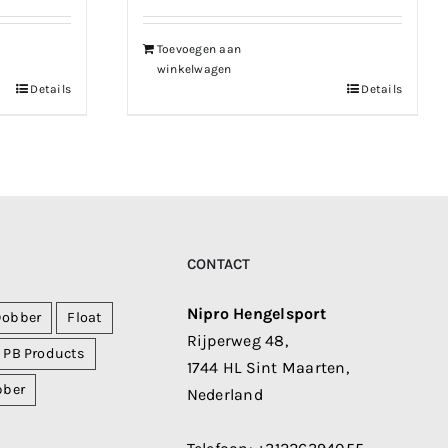
Toevoegen aan
winkelwagen
Details
Details
CONTACT
Nipro Hengelsport
Dobber
Float
Rijperweg 48,
PB Products
1744 HL Sint Maarten,
bber
Nederland