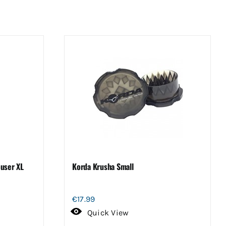
user XL
Korda Krusha Small
€
17.99
Quick View