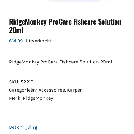
RidgeMonkey ProCare Fishcare Solution
20ml
€
14.99
Uitverkocht
RidgeMonkey ProCare Fishcare Solution 20ml
SKU:
52210
Categorieën:
Accessoires
,
Karper
Merk:
RidgeMonkey
Beschrijving