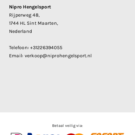
Nipro Hengelsport
Rijperweg 48,
1744 HL Sint Maarten,
Nederland
Telefoon:
+31226394055
Email:
verkoop@niprohengelsport.nl
Betaal veilig via: