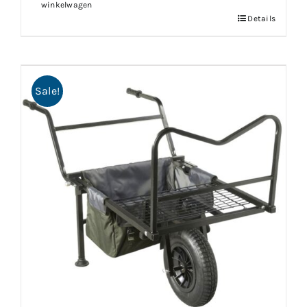
winkelwagen
Details
Sale!