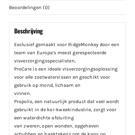
Beoordelingen (0)
Beschrijving
Exclusief gemaakt voor RidgeMonkey door een
team van Europa’s meest gerespecteerde
visverzorgingsspecialisten,
ProCare is een ideale visverzorgingsoplossing
voor alle zoetwatervissen en geschikt voor
gebruik op mond, lichaam en
vinnen.
Propolis, een natuurlijk product dat veel wordt
gebruikt in de koi-kweekindustrie, zorgt voor
een waterdichte afsluiting
van zweren, open wonden, opgeheven
schubben en haaktekens om de kans op