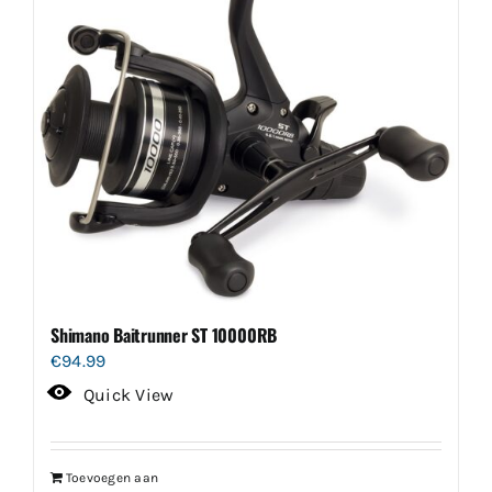
Shimano Baitrunner ST 10000RB
€
94.99
Quick View
Toevoegen aan