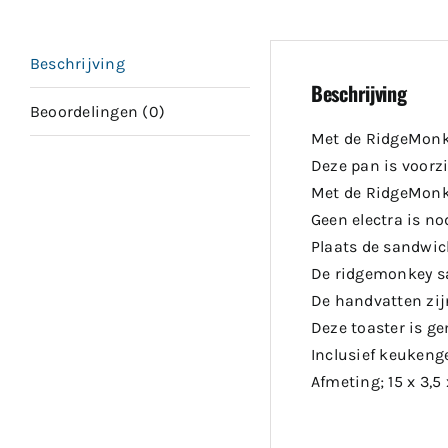
Beschrijving
Beschrijving
Beoordelingen (0)
Met de RidgeMonkey
Deze pan is voorz
Met de RidgeMonkey
Geen electra is no
Plaats de sandwich
De ridgemonkey sa
De handvatten zijn
Deze toaster is g
Inclusief keukeng
Afmeting; 15 x 3,5