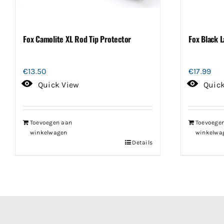
Fox Camolite XL Rod Tip Protector
Fox Black L
€
13.50
€
17.99
Quick View
Quic
Toevoegen aan
Toevoege
winkelwagen
winkelwa
Details