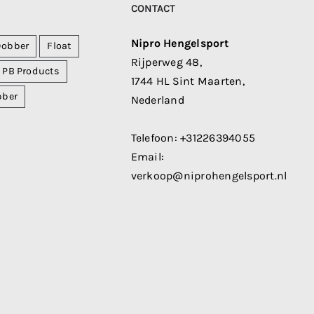
CONTACT
Nipro Hengelsport
Dobber
Float
Rijperweg 48,
PB Products
1744 HL Sint Maarten,
bber
Nederland
Telefoon:
+31226394055
Email:
verkoop@niprohengelsport.nl