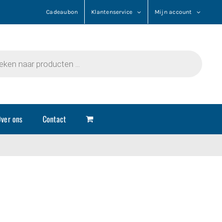
Cadeaubon
Klantenservice
Mijn account
n
ver ons
Contact