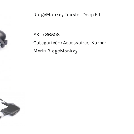
RidgeMonkey Toaster Deep Fill
SKU:
86506
Categorieën:
Accessoires
,
Karper
Merk:
RidgeMonkey