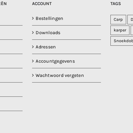
EËN
ACCOUNT
TAGS
Bestellingen
Carp
karper
Downloads
Snoekdo
Adressen
Accountgegevens
Wachtwoord vergeten