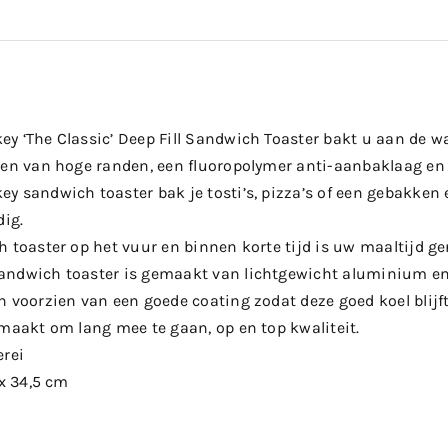
 ‘The Classic’ Deep Fill Sandwich Toaster bakt u aan de wat
ien van hoge randen, een fluoropolymer anti-aanbaklaag en i
 sandwich toaster bak je tosti’s, pizza’s of een gebakken 
dig.
 toaster op het vuur en binnen korte tijd is uw maaltijd ge
ndwich toaster is gemaakt van lichtgewicht aluminium en
 voorzien van een goede coating zodat deze goed koel blijft
emaakt om lang mee te gaan, op en top kwaliteit.
erei
 x 34,5 cm