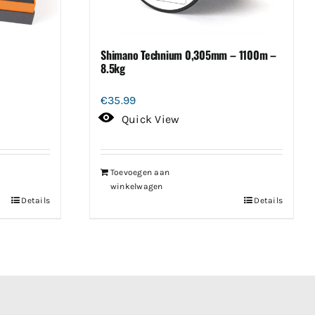
Shimano Technium 0,305mm – 1100m –
8.5kg
€
35.99
Quick View
Toevoegen aan
winkelwagen
Details
Details