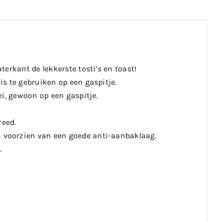
erkant de lekkerste tosti’s en toast!
s te gebruiken op een gaspitje.
ei, gewoon op een gaspitje.
reed.
 voorzien van een goede anti-aanbaklaag.
.