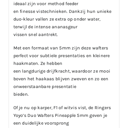
ideaal zijn voor method feeder
en finesse vistechnieken. Dankzij hun unieke
duo-kleur vallen ze extra op onder water,
terwijl de intense ananasgeur
vissen snel aantrekt.
Met een formaat van 5mm zijn deze wafters
perfect voor subtiele presentaties en kleinere
haakmaten. Ze hebben
een langdurige drijfkracht, waardoor ze mooi
boven het haakaas blijven zweven en zo een
onweerstaanbare presentatie
bieden.
Of je nu op karper, F1 of witvis vist, de Ringers
Yoyo’s Duo Wafters Pineapple 5mm geven je
een duidelijke voorsprong