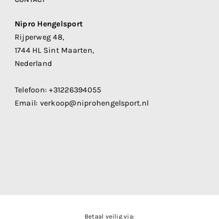
Nipro Hengelsport
Rijperweg 48,
1744 HL Sint Maarten,
Nederland
Telefoon:
+31226394055
Email:
verkoop@niprohengelsport.nl
Betaal veilig via: