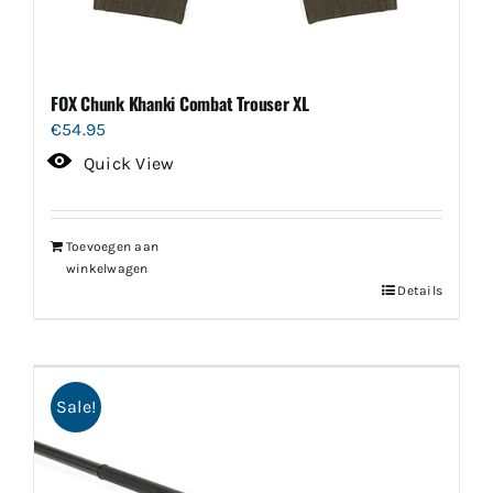
FOX Chunk Khanki Combat Trouser XL
€
54.95
Quick View
Toevoegen aan
winkelwagen
Details
Sale!