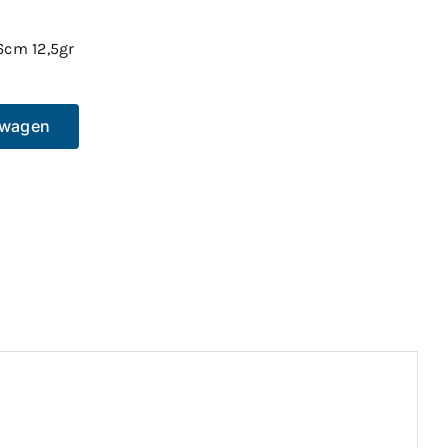
6cm 12,5gr
lwagen