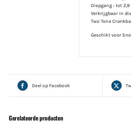
Diepgang : tot 2,9
Verkrijgbaar in di
Two Tone Crankbai
Geschikt voor Sno
Deel op Facebook
Tw
Gerelateerde producten