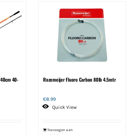
 240cm 40-
Rozemeijer Fluoro Carbon 80lb 4.5mtr
€
8.99
Quick View
Toevoegen aan