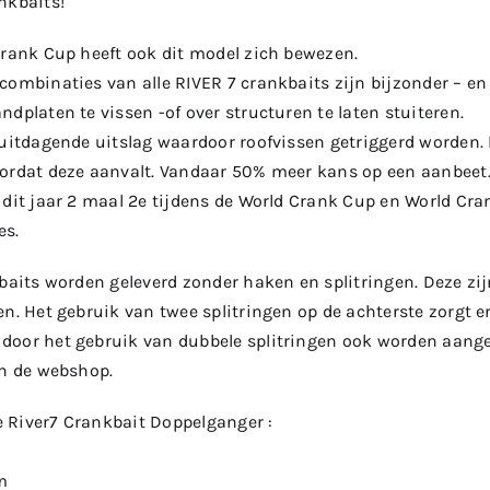
nkbaits!
Crank Cup heeft ook dit model zich bewezen.
combinaties van alle RIVER 7 crankbaits zijn bijzonder – en
dplaten te vissen -of over structuren te laten stuiteren.
 uitdagende uitslag waardoor roofvissen getriggerd worden.
ordat deze aanvalt. Vandaar 50% meer kans op een aanbeet
 dit jaar 2 maal 2e tijdens de World Crank Cup en World Cra
es.
baits worden geleverd zonder haken en splitringen. Deze zij
n. Het gebruik van twee splitringen op de achterste zorgt er
oor het gebruik van dubbele splitringen ook worden aangep
in de webshop.
River7 Crankbait Doppelganger :
m