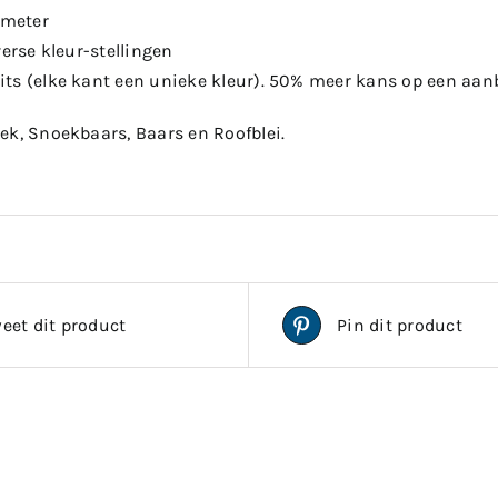
 meter
verse kleur-stellingen
ts (elke kant een unieke kleur). 50% meer kans op een aan
ek, Snoekbaars, Baars en Roofblei.
eet dit product
Pin dit product