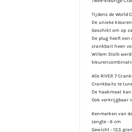
Twee-kleurige Cra
Tijdens de World 
De unieke kleuren
Geschikt om op zan
De plug heeft een
crankbait heen vo
Willem Stolk werd
kleurencombinati
Alle RIVER 7 Crank
Crankbaits te tune
De haakmaat kan d
Ook verkrijgbaar 
Kenmerken van de 
Lengte : 6 cm
Gewicht : 12,5 gra