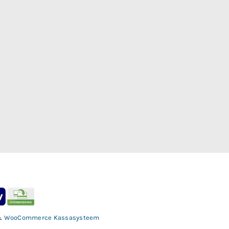
&
WooCommerce Kassasysteem