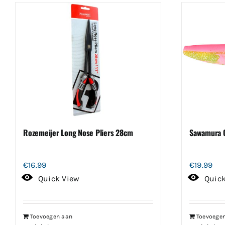
Rozemeijer Long Nose Pliers 28cm
Sawamura 
€
16.99
€
19.99
Quick View
Quic
Toevoegen aan
Toevoege