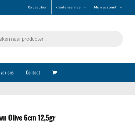
Cadeaubon
Klantenservice
Mijn account
n
ver ons
Contact
wn Olive 6cm 12,5gr