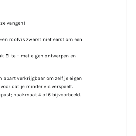
 ze vangen!
 Een roofvis zwemt niet eerst om een
.
nk Elite – met eigen ontwerpen en
n apart verkrijgbaar om zelf je eigen
voor dat je minder vis verspeelt.
ast; haakmaat 4 of 6 bijvoorbeeld.