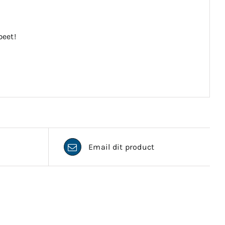
beet!
Email dit product