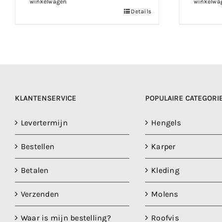
winkelwagen
winkelwa
Details
KLANTENSERVICE
POPULAIRE CATEGORI
Levertermijn
Hengels
Bestellen
Karper
Betalen
Kleding
Verzenden
Molens
Waar is mijn bestelling?
Roofvis