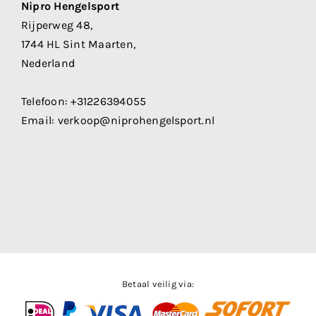
Nipro Hengelsport
Rijperweg 48,
1744 HL Sint Maarten,
Nederland
Telefoon:
+31226394055
Email:
verkoop@niprohengelsport.nl
Betaal veilig via: