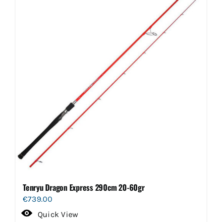
Tenryu Dragon Express 290cm 20-60gr
€
739.00
Quick View