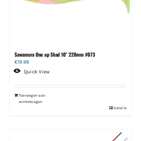
Sawamura One up Shad 10″ 220mm #073
€
19.99
Quick View
Toevoegen aan
winkelwagen
Details