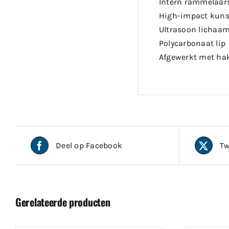
Intern rammelaar
High-impact kunst
Ultrasoon lichaa
Polycarbonaat lip
Afgewerkt met hak
Deel op Facebook
Tw
Gerelateerde producten