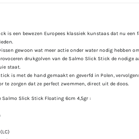
ick is een bewezen Europees klassiek kunstaas dat nu een fa
eden.
 vissen gewoon wat meer actie onder water nodig hebben om z
 provoceren drukgolven van de Salmo Slick Stick de nodige 
uie staat.
Stick is met de hand gemaakt en geverfd in Polen, vervolgen
r te zorgen dat ze perfect zwemmen, direct uit de doos.
Salmo Slick Stick Floating 6cm 4,5gr :
m
(LC)