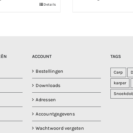
Details
EËN
ACCOUNT
TAGS
Bestellingen
Carp
karper
Downloads
Snoekdo
Adressen
Accountgegevens
Wachtwoord vergeten