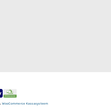
&
WooCommerce Kassasysteem