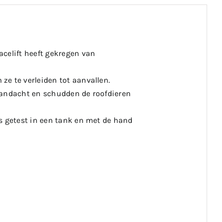
celift heeft gekregen van
e te verleiden tot aanvallen.
aandacht en schudden de roofdieren
s getest in een tank en met de hand