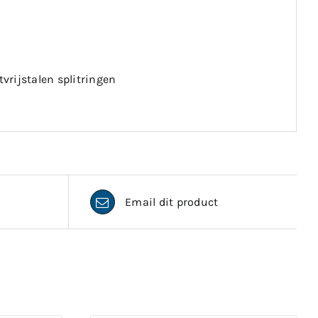
vrijstalen splitringen
Email dit product