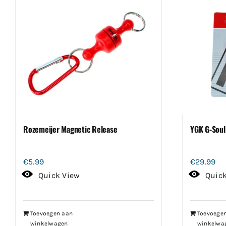
Rozemeijer Magnetic Release
YGK G-Soul
€
5.99
€
29.99
Quick View
Quic
Toevoegen aan
Toevoege
winkelwagen
winkelwa