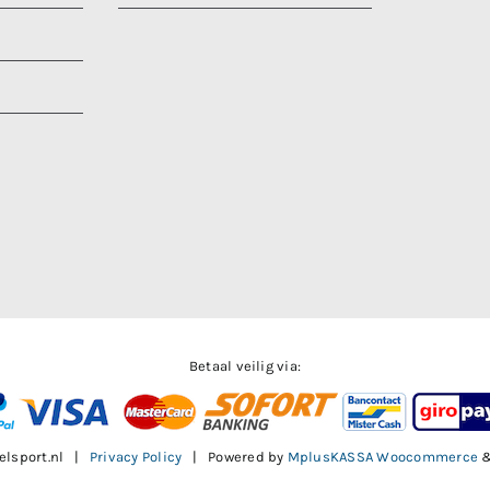
Betaal veilig via:
elsport.nl |
Privacy Policy
| Powered by
MplusKASSA Woocommerce