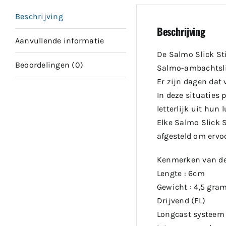
Beschrijving
Beschrijving
Aanvullende informatie
De Salmo Slick St
Beoordelingen (0)
Salmo-ambachtsli
Er zijn dagen dat
In deze situaties
letterlijk uit hun l
Elke Salmo Slick 
afgesteld om ervoo
Kenmerken van de 
Lengte : 6cm
Gewicht : 4,5 gra
Drijvend (FL)
Longcast systeem 