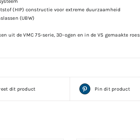
systeem
stof (HIP) constructie voor extreme duurzaamheid
mslassen (UBW)
en uit de VMC 75-serie, 3D-ogen en in de VS gemaakte roest
eet dit product
Pin dit product