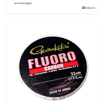
winkelwagen
Details