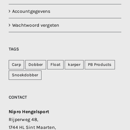
Accountgegevens
Wachtwoord vergeten
TAGS
Carp
Dobber
Float
karper
PB Products
Snoekdobber
CONTACT
Nipro Hengelsport
Rijperweg 48,
1744 HL Sint Maarten,