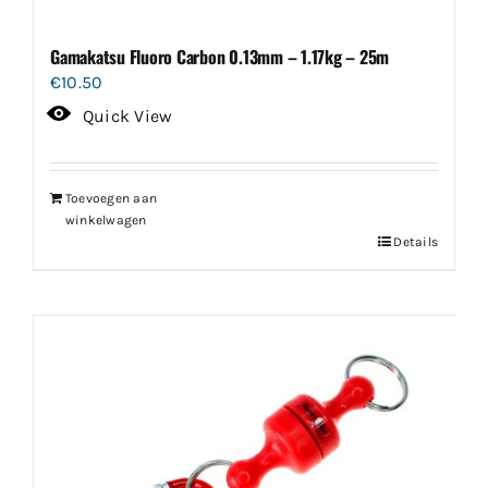
Gamakatsu Fluoro Carbon 0.13mm – 1.17kg – 25m
€
10.50
Quick View
Toevoegen aan
winkelwagen
Details