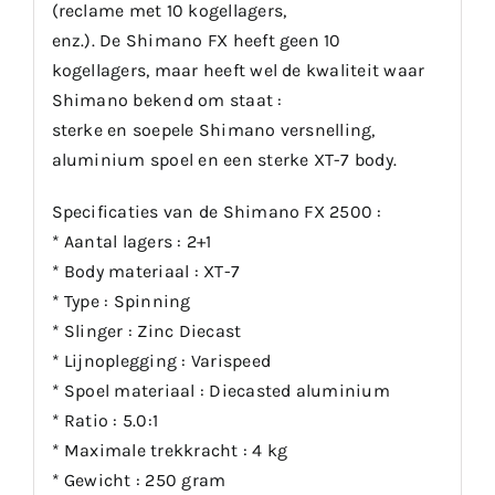
(reclame met 10 kogellagers,
enz.). De Shimano FX heeft geen 10
kogellagers, maar heeft wel de kwaliteit waar
Shimano bekend om staat :
sterke en soepele Shimano versnelling,
aluminium spoel en een sterke XT-7 body.
Specificaties van de Shimano FX 2500 :
* Aantal lagers : 2+1
* Body materiaal : XT-7
* Type : Spinning
* Slinger : Zinc Diecast
* Lijnoplegging : Varispeed
* Spoel materiaal : Diecasted aluminium
* Ratio : 5.0:1
* Maximale trekkracht : 4 kg
* Gewicht : 250 gram