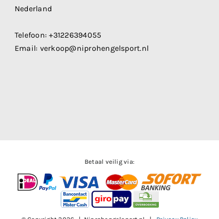
Nederland
Telefoon:
+31226394055
Email:
verkoop@niprohengelsport.nl
Betaal veilig via: