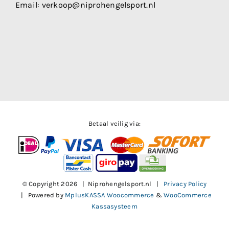
Email:
verkoop@niprohengelsport.nl
Betaal veilig via:
© Copyright
2026 | Niprohengelsport.nl |
Privacy Policy
| Powered by
MplusKASSA Woocommerce
&
WooCommerce
Kassasysteem