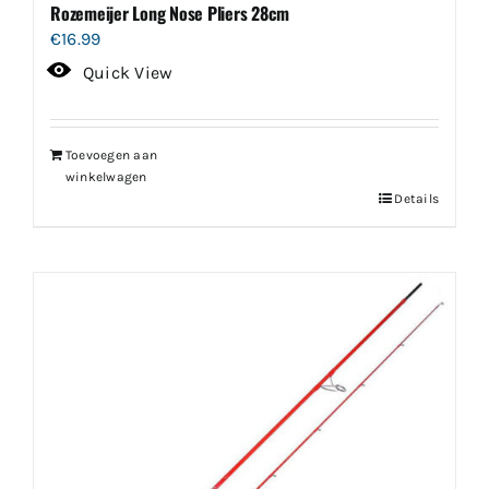
Rozemeijer Long Nose Pliers 28cm
€
16.99
Quick View
Toevoegen aan
winkelwagen
Details