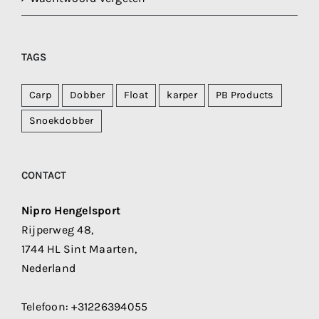
TAGS
Carp
Dobber
Float
karper
PB Products
Snoekdobber
CONTACT
Nipro Hengelsport
Rijperweg 48,
1744 HL Sint Maarten,
Nederland
Telefoon:
+31226394055