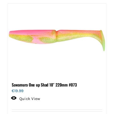
Sawamura One up Shad 10″ 220mm #073
€
19.99
Quick View