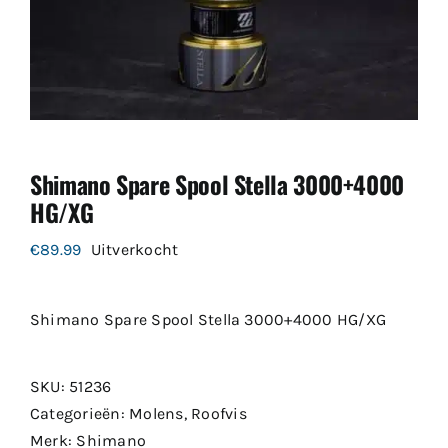
Shimano Spare Spool Stella 3000+4000
HG/XG
€
89.99
Uitverkocht
Shimano Spare Spool Stella 3000+4000 HG/XG
SKU:
51236
Categorieën:
Molens
,
Roofvis
Merk:
Shimano