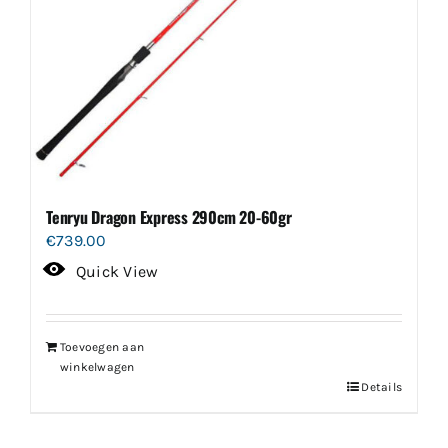
Tenryu Dragon Express 290cm 20-60gr
€
739.00
Quick View
Toevoegen aan
winkelwagen
Details