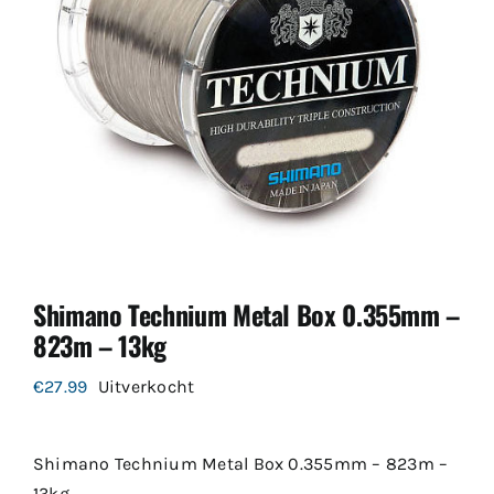
Shimano Technium Metal Box 0.355mm –
823m – 13kg
€
27.99
Uitverkocht
Shimano Technium Metal Box 0.355mm – 823m –
13kg