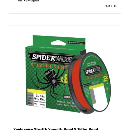
winkelwagen
Details
Spiderwire Stealth Smooth Braid 8 150m Rood